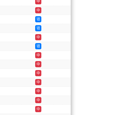
中
中
错
错
中
错
中
中
中
中
中
中
中