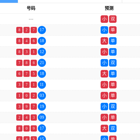
号码
预测
---
小
双
17
小
单
8
2
7
18
大
单
8
4
6
12
小
单
8
3
1
21
小
双
7
8
6
18
大
单
6
7
5
11
小
单
3
7
1
03
小
单
1
0
2
19
小
双
3
9
7
09
小
单
2
4
3
17
大
双
8
0
9
15
小
单
6
4
5