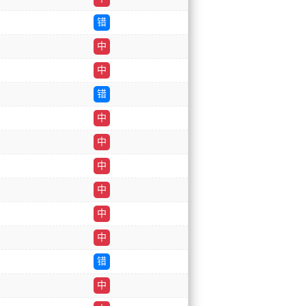
错
中
中
错
中
中
中
中
中
中
错
中