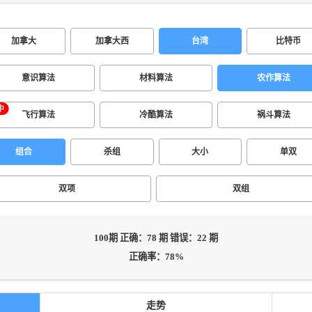
加拿大
加拿大西
台湾
比特币
意识算法
材料算法
农作算法
飞行算法
冷酷算法
祸斗算法
组合
杀组
大小
单双
双项
双组
100期 正确：78 期 错误：22 期
正确率：78%
走势