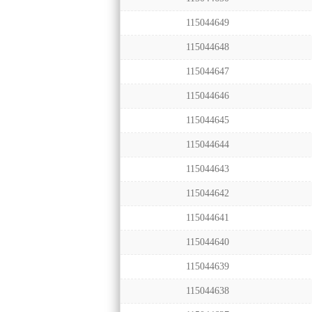
115044649
115044648
115044647
115044646
115044645
115044644
115044643
115044642
115044641
115044640
115044639
115044638