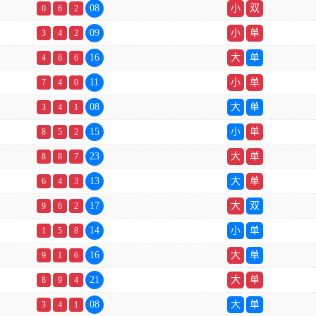
08
小
双
0
6
2
09
小
单
3
4
2
16
大
单
4
6
6
11
小
单
7
4
0
08
大
单
3
4
1
15
小
单
8
5
2
23
大
单
8
8
7
13
大
单
6
4
3
17
大
双
9
6
2
14
小
单
1
5
8
16
大
单
9
1
6
21
大
单
8
9
4
08
大
单
3
4
1