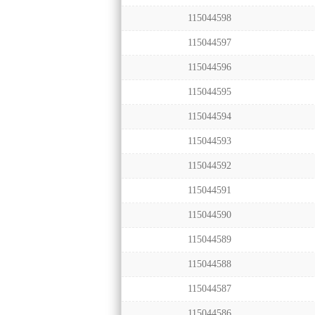
115044598
115044597
115044596
115044595
115044594
115044593
115044592
115044591
115044590
115044589
115044588
115044587
115044586