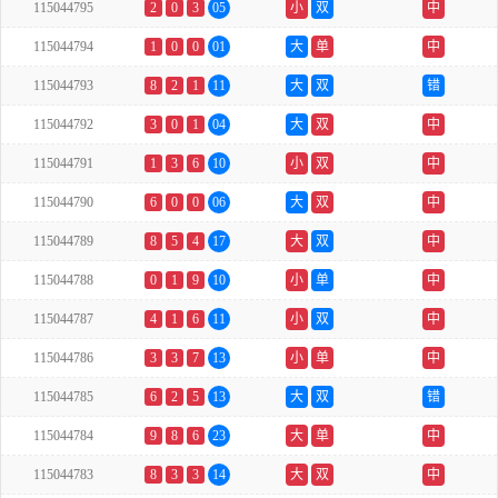
115044795
2
0
3
05
小
双
中
115044794
1
0
0
01
大
单
中
115044793
8
2
1
11
大
双
错
115044792
3
0
1
04
大
双
中
115044791
1
3
6
10
小
双
中
115044790
6
0
0
06
大
双
中
115044789
8
5
4
17
大
双
中
115044788
0
1
9
10
小
单
中
115044787
4
1
6
11
小
双
中
115044786
3
3
7
13
小
单
中
115044785
6
2
5
13
大
双
错
115044784
9
8
6
23
大
单
中
115044783
8
3
3
14
大
双
中