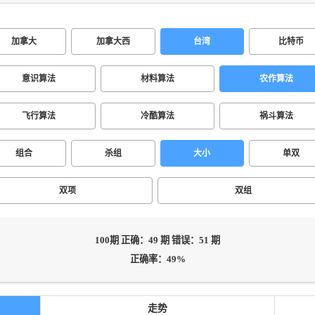
加拿大
加拿大西
台湾
比特币
意识算法
材料算法
农作算法
飞行算法
冷酷算法
祸斗算法
组合
杀组
大小
单双
双项
双组
100期 正确：49 期 错误：51 期
正确率：49%
走势