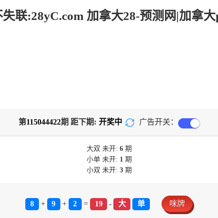
第
115044422
期 距下期:
开奖中
广告开关：
大双
未开:
6
期
小单
未开:
1
期
小双
未开:
3
期
8
+
9
+
2
=
19
-
大
单
咪牌