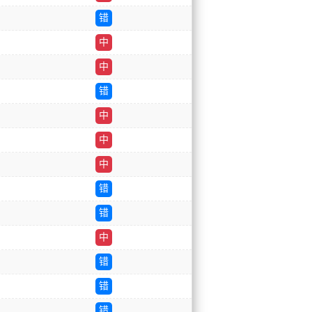
错
中
中
错
中
中
中
错
错
中
错
错
错