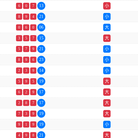
13
小
6
0
7
21
小
8
9
4
06
大
0
6
0
15
大
3
5
7
21
小
5
7
9
23
小
8
9
6
14
小
2
3
9
19
大
5
9
5
17
大
6
2
9
17
大
2
8
7
19
大
7
3
9
19
小
9
1
9
21
大
4
9
8