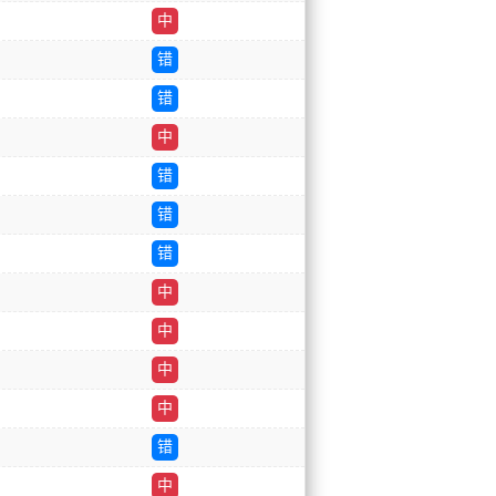
中
错
错
中
错
错
错
中
中
中
中
错
中