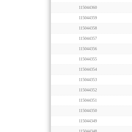
115044360
115044359
115044358
115044357
115044356
115044355
115044354
115044353
115044352
115044351
115044350
115044349
115044348