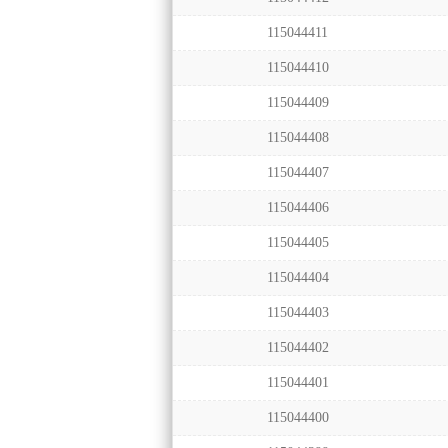
115044411
115044410
115044409
115044408
115044407
115044406
115044405
115044404
115044403
115044402
115044401
115044400