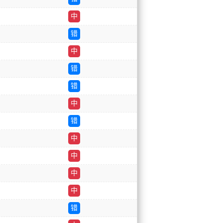
中
错
中
错
错
中
错
中
中
中
中
错