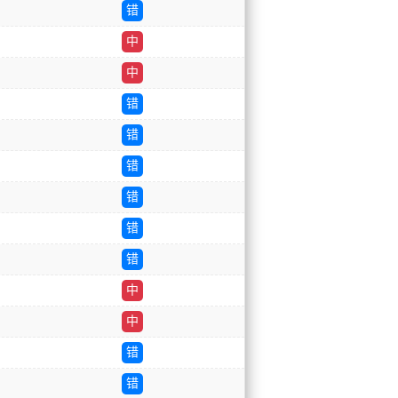
错
中
中
错
错
错
错
错
错
中
中
错
错