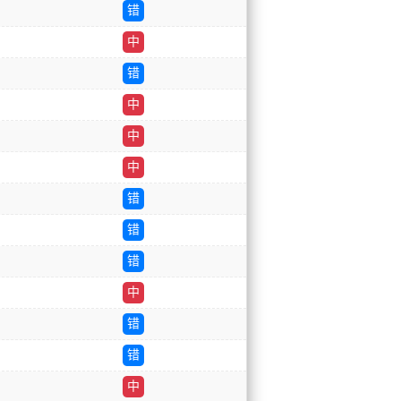
错
中
错
中
中
中
错
错
错
中
错
错
中