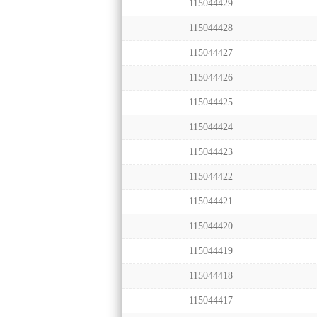
115044429
115044428
115044427
115044426
115044425
115044424
115044423
115044422
115044421
115044420
115044419
115044418
115044417