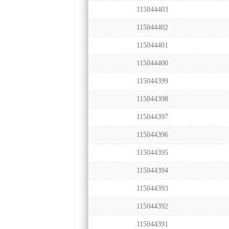
115044403
115044402
115044401
115044400
115044399
115044398
115044397
115044396
115044395
115044394
115044393
115044392
115044391