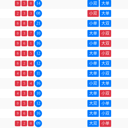
14
小双
大单
9
5
0
08
小双
大单
2
3
3
21
小单
大双
6
8
7
10
大单
小双
0
3
7
16
小单
大双
9
6
1
12
大单
小双
6
1
5
12
小单
大双
6
2
4
11
大单
小双
4
0
7
16
小双
大单
7
5
4
10
大单
小双
4
3
3
12
大双
小单
0
5
7
16
大单
小双
9
6
1
09
大双
小单
7
2
0