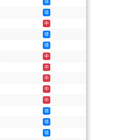
错
错
中
错
错
中
中
中
中
中
错
错
错