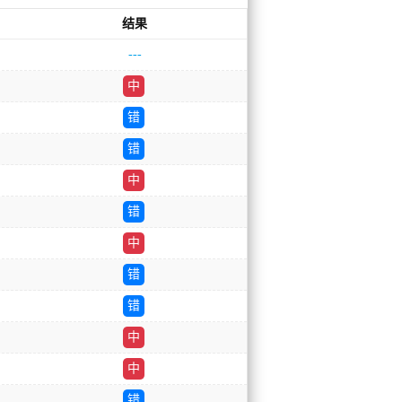
结果
---
中
错
错
中
错
中
错
错
中
中
错