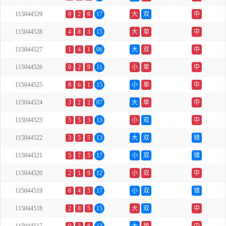
115044529
9
2
6
17
大
双
中
115044528
4
8
3
15
大
单
中
115044527
1
4
1
06
大
双
中
115044526
0
2
9
11
小
单
中
115044525
8
6
1
15
小
单
中
115044524
3
2
2
07
大
单
中
115044523
5
5
3
13
小
双
中
115044522
3
5
5
13
大
双
错
115044521
5
7
5
17
小
双
错
115044520
2
1
9
12
小
双
中
115044519
8
4
5
17
小
双
错
115044518
2
8
5
15
大
双
中