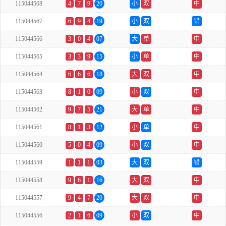
115044568
4
7
9
20
小
双
中
115044567
6
9
4
19
小
双
错
115044566
3
0
4
07
大
单
中
115044565
3
3
9
15
小
单
中
115044564
6
6
6
18
大
双
中
115044563
8
1
0
09
小
双
中
115044562
9
7
5
21
大
单
中
115044561
8
1
3
12
小
单
中
115044560
5
0
4
09
小
双
中
115044559
1
1
1
03
大
双
错
115044558
9
6
1
16
大
双
中
115044557
9
4
7
20
大
双
中
115044556
2
1
6
09
小
双
中