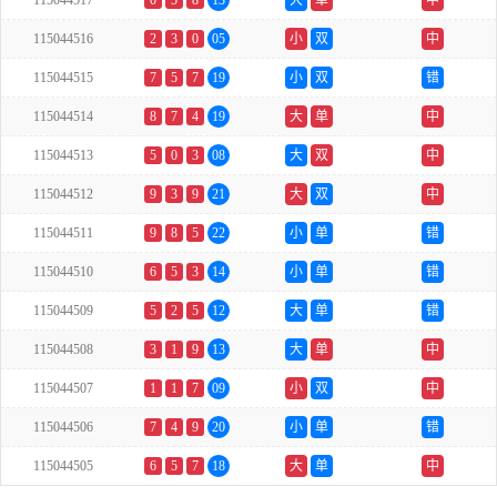
115044517
0
5
8
13
大
单
中
115044516
2
3
0
05
小
双
中
115044515
7
5
7
19
小
双
错
115044514
8
7
4
19
大
单
中
115044513
5
0
3
08
大
双
中
115044512
9
3
9
21
大
双
中
115044511
9
8
5
22
小
单
错
115044510
6
5
3
14
小
单
错
115044509
5
2
5
12
大
单
错
115044508
3
1
9
13
大
单
中
115044507
1
1
7
09
小
双
中
115044506
7
4
9
20
小
单
错
115044505
6
5
7
18
大
单
中