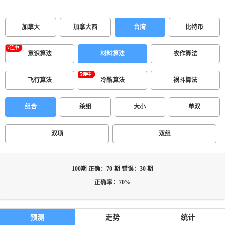
加拿大
加拿大西
台湾
比特币
意识算法
材料算法
农作算法
飞行算法
冷酷算法
祸斗算法
组合
杀组
大小
单双
双项
双组
100期 正确：70 期 错误：30 期
正确率：70%
预测
走势
统计