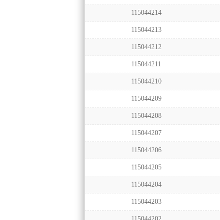
115044214
115044213
115044212
115044211
115044210
115044209
115044208
115044207
115044206
115044205
115044204
115044203
115044202