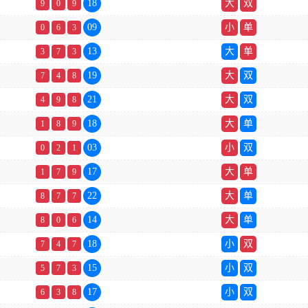
18
大
双
9
0
9
09
小
单
0
6
3
13
大
单
3
7
3
19
大
双
7
4
8
21
大
双
4
9
8
18
大
单
1
8
9
03
小
双
0
2
1
17
大
单
1
7
9
22
大
单
8
7
7
14
大
单
8
0
6
18
小
双
7
4
7
15
小
双
5
7
3
17
小
双
6
3
8