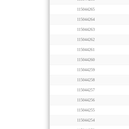
115044265
115044264
115044263
115044262
115044261
115044260
115044259
115044258
115044257
115044256
115044255
115044254