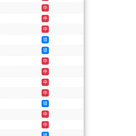
中
中
中
错
错
中
中
中
中
错
中
中
错