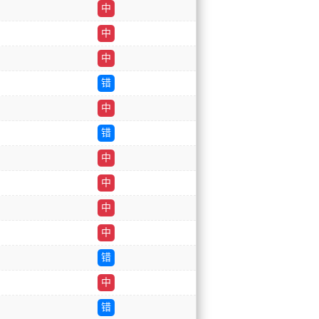
中
中
中
错
中
错
中
中
中
中
错
中
错