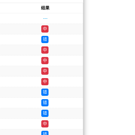
结果
---
中
错
中
中
中
中
错
错
错
中
错