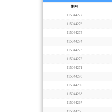
期号
115044277
115044276
115044275
115044274
115044273
115044272
115044271
115044270
115044269
115044268
115044267
115044266