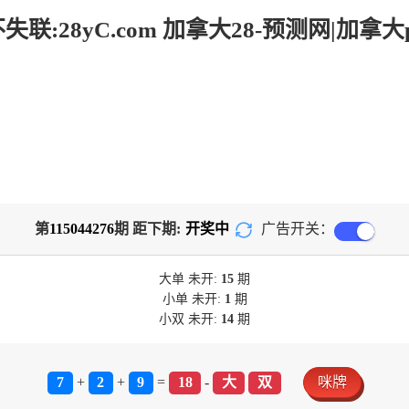
第
115044276
期 距下期:
开奖中
广告开关：
大单
未开:
15
期
小单
未开:
1
期
小双
未开:
14
期
7
+
2
+
9
=
18
-
大
双
咪牌