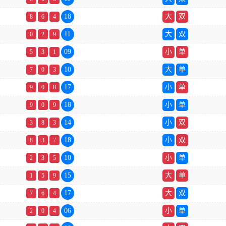
18
大
双
8
6
4
11
大
双
0
2
9
09
小
单
5
3
1
10
大
单
7
0
3
17
小
单
9
0
8
18
小
单
9
0
9
14
小
双
3
8
3
18
小
双
8
3
7
10
小
单
2
3
5
15
大
单
1
5
9
17
大
双
7
6
4
06
小
单
2
0
4