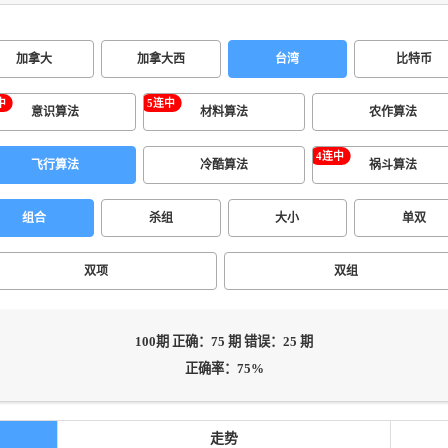
加拿大
加拿大西
台湾
比特币
意识算法
材料算法
农作算法
飞行算法
冷酷算法
祸斗算法
组合
杀组
大小
单双
双项
双组
100期 正确：75 期 错误：25 期
正确率：75%
走势