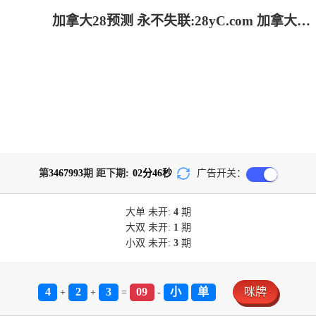
加拿大28预测 永不失联:28yC.com 加拿大28-预测网|加拿大pc在线|加拿大28在线预测网|28结果咪牌_专注研究历史结果_加拿大PC预测_官方!
第
3467993
期 距下期:
02
分
46
秒
广告开关：
大单
未开:
4
期
大双
未开:
1
期
小双
未开:
3
期
4
2
3
09
小
单
咪牌
+
+
=
-