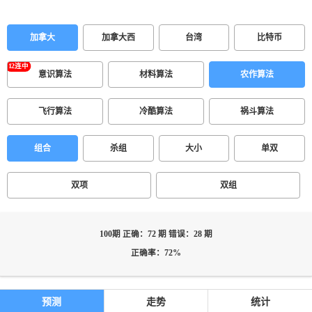
加拿大
加拿大西
台湾
比特币
意识算法
材料算法
农作算法
飞行算法
冷酷算法
祸斗算法
组合
杀组
大小
单双
双项
双组
100期 正确：72 期 错误：28 期
正确率：72%
预测
走势
统计