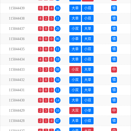
115044439
8
4
4
16
大单
小双
错
115044438
4
2
5
11
大单
小双
错
115044437
9
8
9
26
小双
大单
错
115044436
6
0
0
06
小单
大双
错
115044435
3
0
8
11
大单
小双
错
115044434
4
6
8
18
大单
小双
错
115044433
5
3
0
08
小双
大单
中
115044432
3
8
5
16
小双
大单
错
115044431
0
8
3
11
小双
大单
错
115044430
9
1
4
14
大单
小双
错
115044429
2
5
9
16
大双
小单
中
115044428
2
1
4
07
大单
小双
错