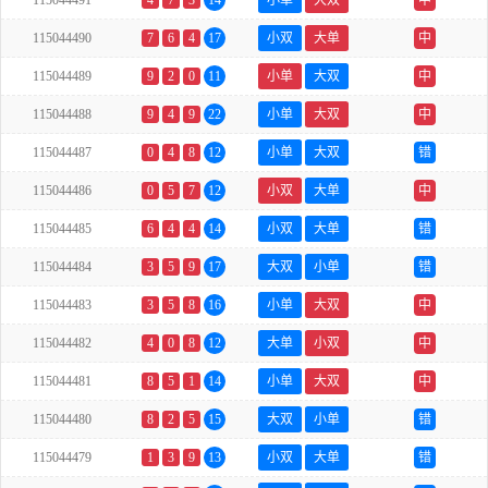
115044491
4
7
3
14
小单
大双
中
115044490
7
6
4
17
小双
大单
中
115044489
9
2
0
11
小单
大双
中
115044488
9
4
9
22
小单
大双
中
115044487
0
4
8
12
小单
大双
错
115044486
0
5
7
12
小双
大单
中
115044485
6
4
4
14
小双
大单
错
115044484
3
5
9
17
大双
小单
错
115044483
3
5
8
16
小单
大双
中
115044482
4
0
8
12
大单
小双
中
115044481
8
5
1
14
小单
大双
中
115044480
8
2
5
15
大双
小单
错
115044479
1
3
9
13
小双
大单
错