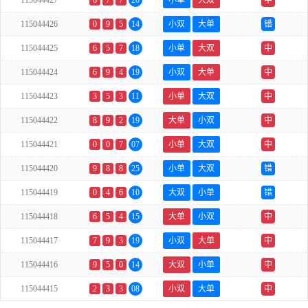
115044427
6
7
7
20
小单
大双
中
115044426
0
9
5
14
小双
大单
错
115044425
6
5
7
18
小单
大双
中
115044424
6
9
4
19
小双
大单
中
115044423
3
5
3
11
小单
大双
中
115044422
8
9
2
19
大单
小双
中
115044421
0
0
7
07
小单
大双
中
115044420
9
8
8
25
小单
大双
错
115044419
0
4
6
10
大双
小单
错
115044418
6
5
4
15
大单
小双
中
115044417
7
9
3
19
小双
大单
中
115044416
9
5
0
14
大双
小单
中
115044415
2
3
3
08
小双
大单
中