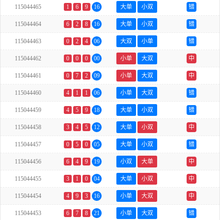
115044465
1
6
9
16
大单
小双
错
115044464
6
2
8
16
大单
小双
错
115044463
0
2
4
06
大双
小单
错
115044462
0
0
0
00
小单
大双
中
115044461
0
7
2
09
小单
大双
中
115044460
4
1
1
06
小单
大双
错
115044459
4
5
9
18
大单
小双
错
115044458
3
4
5
12
大单
小双
中
115044457
0
5
0
05
大单
小双
错
115044456
6
4
9
19
小双
大单
中
115044455
3
1
0
04
大单
小双
中
115044454
4
9
3
16
小单
大双
中
115044453
6
7
8
21
小单
大双
错