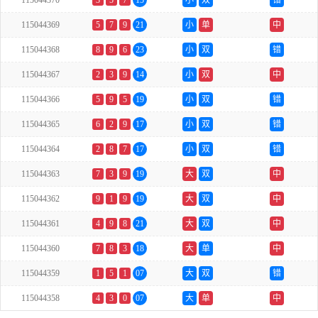
115044370
3
5
7
15
小
双
错
115044369
5
7
9
21
小
单
中
115044368
8
9
6
23
小
双
错
115044367
2
3
9
14
小
双
中
115044366
5
9
5
19
小
双
错
115044365
6
2
9
17
小
双
错
115044364
2
8
7
17
小
双
错
115044363
7
3
9
19
大
双
中
115044362
9
1
9
19
大
双
中
115044361
4
9
8
21
大
双
中
115044360
7
8
3
18
大
单
中
115044359
1
5
1
07
大
双
错
115044358
4
3
0
07
大
单
中