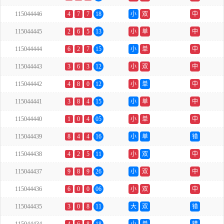
115044446
4
7
7
18
小
双
中
115044445
2
6
5
13
小
单
中
115044444
6
2
7
15
小
单
中
115044443
3
6
3
12
小
双
中
115044442
4
8
0
12
小
单
中
115044441
3
8
4
15
小
单
中
115044440
1
0
4
05
小
单
中
115044439
8
4
4
16
小
单
错
115044438
4
2
5
11
小
双
中
115044437
9
8
9
26
小
双
中
115044436
6
0
0
06
小
双
中
115044435
3
0
8
11
大
双
错