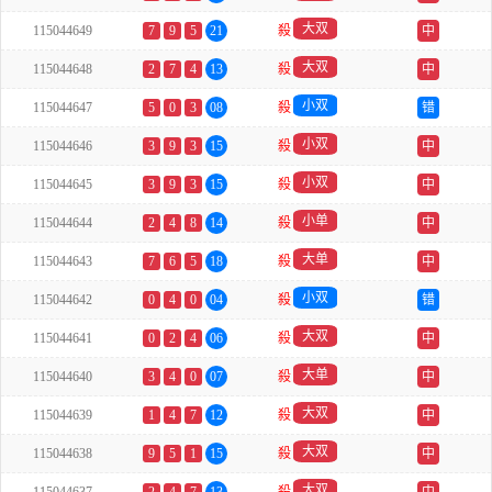
大双
115044649
7
9
5
21
殺
中
大双
115044648
2
7
4
13
殺
中
小双
115044647
5
0
3
08
殺
错
小双
115044646
3
9
3
15
殺
中
小双
115044645
3
9
3
15
殺
中
小单
115044644
2
4
8
14
殺
中
大单
115044643
7
6
5
18
殺
中
小双
115044642
0
4
0
04
殺
错
大双
115044641
0
2
4
06
殺
中
大单
115044640
3
4
0
07
殺
中
大双
115044639
1
4
7
12
殺
中
大双
115044638
9
5
1
15
殺
中
大双