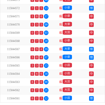
115044573
8
3
7
18
殺
中
小单
115044572
7
1
5
13
殺
错
小单
115044571
1
8
8
17
殺
中
大单
115044570
1
3
5
09
殺
中
大双
115044569
0
3
0
03
殺
中
小单
115044568
4
7
9
20
殺
中
大单
115044567
6
9
4
19
殺
错
小单
115044566
3
0
4
07
殺
错
小双
115044565
3
3
9
15
殺
中
小双
115044564
6
6
6
18
殺
中
大双
115044563
8
1
0
09
殺
中
大双
115044562
9
7
5
21
殺
中
小双
115044561
8
1
3
12
殺
错