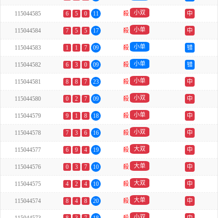
小双
115044585
6
5
0
11
殺
中
小单
115044584
7
5
5
17
殺
中
小单
115044583
1
1
7
09
殺
错
小单
115044582
6
3
0
09
殺
错
小单
115044581
8
8
7
23
殺
中
小双
115044580
0
2
7
09
殺
中
小单
115044579
9
1
8
18
殺
中
小双
115044578
7
3
6
16
殺
中
大双
115044577
6
9
4
19
殺
中
大单
115044576
0
3
7
10
殺
中
大双
115044575
4
2
4
10
殺
中
大单
115044574
8
4
8
20
殺
中
小双