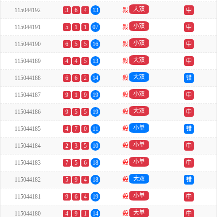
大双
115044192
3
6
4
13
殺
中
小双
115044191
5
1
1
07
殺
中
小双
115044190
6
5
5
16
殺
中
大双
115044189
4
4
5
13
殺
中
大双
115044188
6
6
2
14
殺
错
小双
115044187
9
1
9
19
殺
中
大双
115044186
9
5
5
19
殺
中
小单
115044185
4
7
0
11
殺
错
小单
115044184
2
3
5
10
殺
中
小单
115044183
7
5
6
18
殺
中
大双
115044182
5
9
4
18
殺
错
小单
115044181
9
6
4
19
殺
中
大单
115044180
4
9
1
14
殺
中