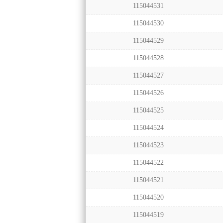
115044531
115044530
115044529
115044528
115044527
115044526
115044525
115044524
115044523
115044522
115044521
115044520
115044519