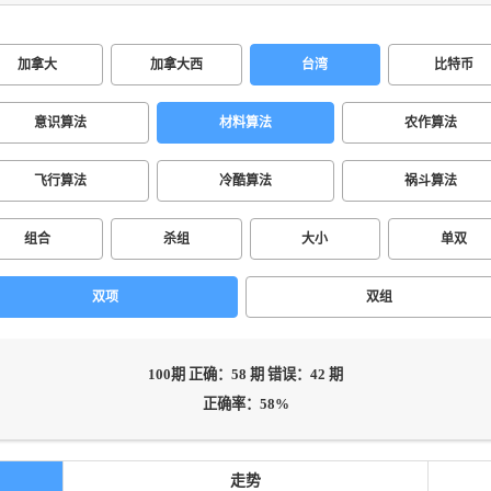
加拿大
加拿大西
台湾
比特币
意识算法
材料算法
农作算法
飞行算法
冷酷算法
祸斗算法
组合
杀组
大小
单双
双项
双组
100期 正确：58 期 错误：42 期
正确率：58%
走势