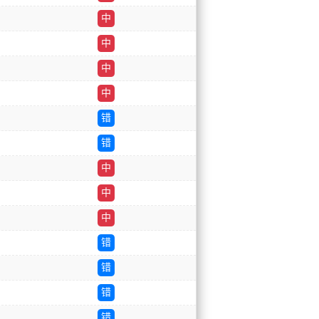
中
中
中
中
错
错
中
中
中
错
错
错
错