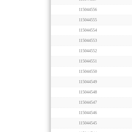
115044556
115044555
115044554
115044553
115044552
115044551
115044550
115044549
115044548
115044547
115044546
115044545