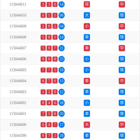
115044611
5
3
6
14
双
中
115044610
0
1
5
06
大
错
115044609
2
0
2
04
小
中
115044608
5
8
1
14
单
错
115044607
5
9
7
21
单
中
115044606
9
6
8
23
小
错
115044605
7
7
5
19
小
错
115044604
8
7
0
15
单
中
115044603
1
2
9
12
单
错
115044602
8
4
6
18
小
错
115044601
7
5
8
20
单
错
115044600
6
4
7
17
大
中
115044599
9
7
2
18
单
错