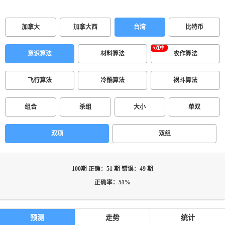
加拿大
加拿大西
台湾
比特币
意识算法
材料算法
农作算法
飞行算法
冷酷算法
祸斗算法
组合
杀组
大小
单双
双项
双组
100期 正确：51 期 错误：49 期
正确率：51%
预测
走势
统计