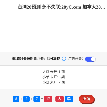
台湾28预测 永不失联:28yC.com 加拿大28-预测网|加拿大pc在线|加拿大28在线预测网|28结果咪牌_专注研究历史结果_加拿大PC预测_官方!
第
115044660
期 距下期:
41
分
26
秒
广告开关：
大双
未开:
1
期
小单
未开:
5
期
小双
未开:
2
期
8
2
7
17
大
单
咪牌
+
+
=
-