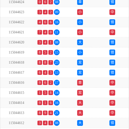
115044624
0
6
2
08
单
错
115044623
3
4
2
09
小
中
115044622
4
6
6
16
小
错
115044621
7
4
0
11
小
中
115044620
3
4
1
08
大
错
115044619
8
5
2
15
小
错
115044618
8
8
7
23
双
错
115044617
6
4
3
13
双
错
115044616
9
6
2
17
单
中
115044615
1
5
8
14
双
中
115044614
9
1
6
16
大
中
115044613
8
9
4
21
大
中
115044612
3
4
1
08
大
错