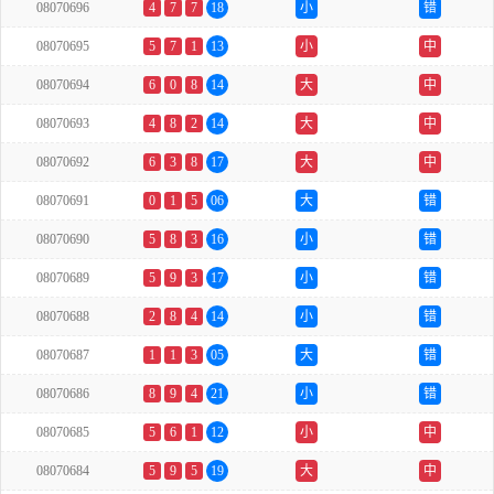
08070696
4
7
7
18
小
错
08070695
5
7
1
13
小
中
08070694
6
0
8
14
大
中
08070693
4
8
2
14
大
中
08070692
6
3
8
17
大
中
08070691
0
1
5
06
大
错
08070690
5
8
3
16
小
错
08070689
5
9
3
17
小
错
08070688
2
8
4
14
小
错
08070687
1
1
3
05
大
错
08070686
8
9
4
21
小
错
08070685
5
6
1
12
小
中
08070684
5
9
5
19
大
中