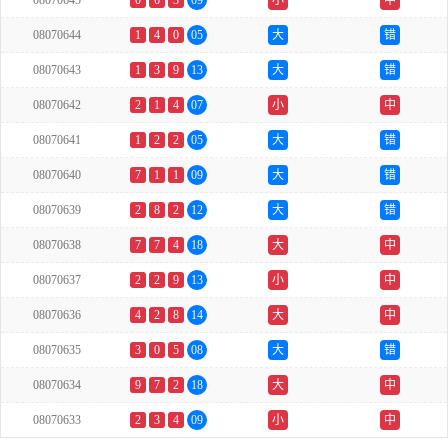
08070645
0
6
3
09
小
中
08070644
1
4
0
05
大
错
08070643
1
3
9
13
大
错
08070642
2
1
4
07
小
中
08070641
1
2
2
05
大
错
08070640
7
1
1
09
大
错
08070639
2
8
2
12
大
错
08070638
7
7
4
18
大
中
08070637
2
2
9
13
小
中
08070636
4
2
8
14
大
中
08070635
3
0
5
08
大
错
08070634
9
7
2
18
大
中
08070633
2
3
4
09
小
中