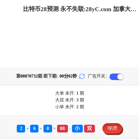
比特币28预测 永不失联:28yC.com 加拿大28-预测网|加拿大pc在线|加拿大28在线预测网|28结果咪牌_专注研究历史结果_加拿大PC预测_官方!
第
08070732
期 距下期:
00
分
02
秒
广告开关：
大单
未开:
1
期
大双
未开:
3
期
小单
未开:
2
期
2
6
0
08
小
双
咪牌
+
+
=
-