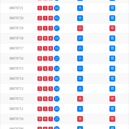
08070721
1
3
0
04
大
错
08070720
2
1
0
03
大
错
08070719
3
1
3
07
小
中
08070718
4
8
6
18
小
错
08070717
5
3
8
16
小
错
08070716
9
5
9
23
小
错
08070715
7
4
3
14
小
错
08070714
6
0
2
08
大
错
08070713
5
0
5
10
大
错
08070712
5
6
6
17
大
中
08070711
6
2
1
09
大
错
08070710
9
9
7
25
大
中