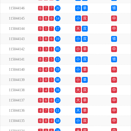
115044146
6
7
7
20
小
单
错
115044145
6
8
0
14
小
双
中
115044144
9
1
7
17
大
双
中
115044143
5
8
6
19
小
双
错
115044142
1
3
1
05
小
单
中
115044141
8
2
5
15
小
双
错
115044140
6
4
9
19
小
单
中
115044139
3
0
5
08
小
单
中
115044138
7
4
5
16
大
双
中
115044137
9
6
8
23
大
单
中
115044136
4
7
0
11
大
单
中
115044135
6
8
4
18
小
双
中