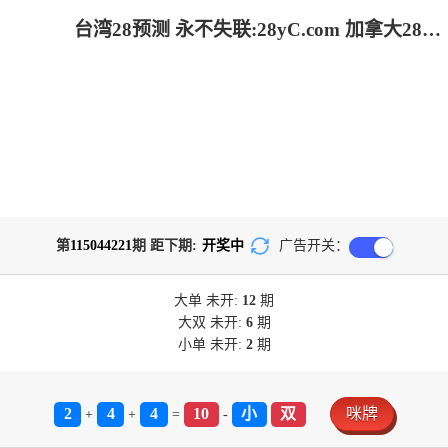
台湾28预测 永不失联:28yC.com 加拿大28-预测网|加拿大pc在线|加拿大28在线预测网|28结果咪牌_专注研究历史结果_加拿大PC预测_官方!
第
115044221
期 距下期:
开奖中
广告开关：
大单
未开:
12
期
大双
未开:
6
期
小单
未开:
2
期
2
4
4
10
小
双
咪牌
+
+
=
-