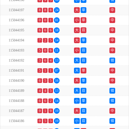
115044198
6
9
3
18
小
单
错
115044197
8
8
8
24
大
单
中
115044196
0
0
1
01
小
单
中
115044195
6
6
6
18
大
双
中
115044194
7
2
5
14
大
单
中
115044193
5
0
6
11
小
双
中
115044192
3
6
4
13
大
双
错
115044191
5
1
1
07
大
单
中
115044190
6
5
5
16
大
单
中
115044189
4
4
5
13
大
双
错
115044188
6
6
2
14
小
单
错
115044187
9
1
9
19
大
双
中
115044186
9
5
5
19
小
双
错