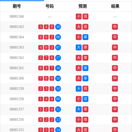
期号
号码
预测
结果
08081366
---
小
双
---
08081365
3
4
9
16
大
双
中
08081364
6
0
2
08
小
单
中
08081363
4
0
3
07
大
单
中
08081362
2
7
8
17
大
单
中
08081361
6
3
7
16
大
单
中
08081360
7
0
9
16
大
单
中
08081359
2
3
5
10
大
双
中
08081358
1
4
4
09
小
双
中
08081357
5
2
4
11
大
单
中
08081356
9
2
2
13
小
单
中
08081355
5
5
4
14
大
双
中