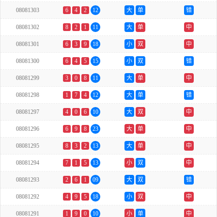
08081303
6
4
2
12
大
单
错
08081302
8
2
1
11
大
单
中
08081301
6
3
9
18
小
双
中
08081300
6
4
5
15
小
双
错
08081299
3
0
8
11
大
单
中
08081298
1
7
4
12
大
单
错
08081297
4
0
6
10
大
双
中
08081296
6
9
8
23
大
单
中
08081295
8
3
2
13
大
单
中
08081294
7
1
5
13
小
双
中
08081293
2
6
1
09
大
双
错
08081292
4
9
5
18
小
双
中
08081291
1
9
0
10
小
单
中