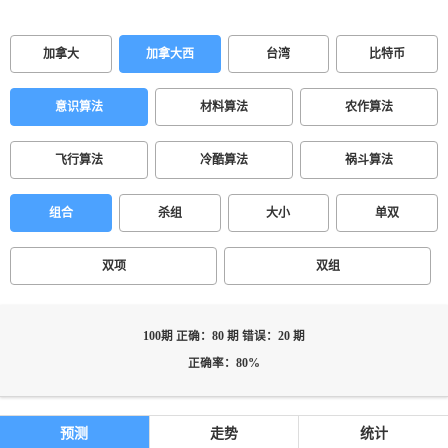
加拿大
加拿大西
台湾
比特币
意识算法
材料算法
农作算法
飞行算法
冷酷算法
祸斗算法
组合
杀组
大小
单双
双项
双组
100期 正确：80 期 错误：20 期
正确率：80%
预测
走势
统计