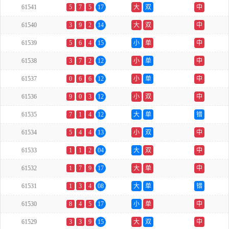
61541
5
7
5
17
大
双
中
61540
3
9
2
14
大
双
中
61539
5
6
4
15
小
单
中
61538
3
7
2
12
小
单
中
61537
0
6
6
12
小
单
中
61536
9
0
3
12
小
双
中
61535
7
1
4
12
大
单
错
61534
5
4
4
13
小
双
中
61533
1
1
2
04
大
双
中
61532
1
7
9
17
大
单
中
61531
1
3
4
08
大
单
错
61530
8
4
5
17
小
单
中
61529
3
3
9
15
大
双
中