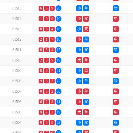
61515
6
5
9
20
小
单
错
61514
1
0
9
10
小
双
中
61513
8
6
4
18
小
双
中
61512
2
1
7
10
小
单
中
61511
8
5
4
17
小
双
错
61510
2
8
9
19
大
单
中
61509
8
6
7
21
小
单
中
61508
9
8
5
22
小
单
错
61507
0
3
2
05
小
单
中
61506
6
2
3
11
小
双
中
61505
9
7
3
19
大
单
中
61504
9
5
9
23
小
双
错