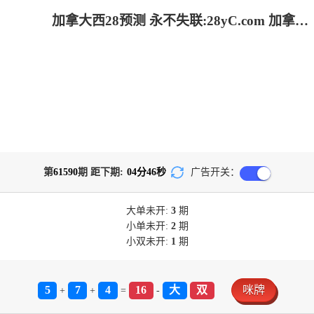
加拿大西28预测 永不失联:28yC.com 加拿大28-预测网|加拿大pc在线|加拿大28在线预测网|28结果咪牌_专注研究历史结果_加拿大PC预测_官方!
第
61590
期 距下期:
04
分
46
秒
广告开关：
大单
未开:
3
期
小单
未开:
2
期
小双
未开:
1
期
5
7
4
16
大
双
咪牌
+
+
=
-