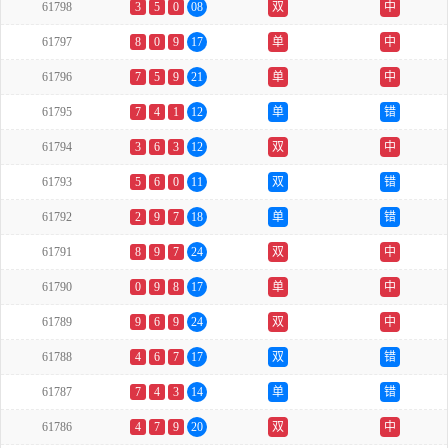
61798
3
5
0
08
双
中
61797
8
0
9
17
单
中
61796
7
5
9
21
单
中
61795
7
4
1
12
单
错
61794
3
6
3
12
双
中
61793
5
6
0
11
双
错
61792
2
9
7
18
单
错
61791
8
9
7
24
双
中
61790
0
9
8
17
单
中
61789
9
6
9
24
双
中
61788
4
6
7
17
双
错
61787
7
4
3
14
单
错
61786
4
7
9
20
双
中