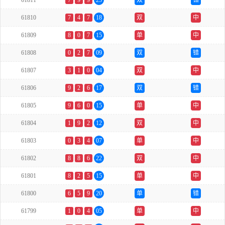
61811
7
9
9
25
双
错
61810
7
4
7
18
双
中
61809
8
0
7
15
单
中
61808
0
2
7
09
双
错
61807
3
1
0
04
双
中
61806
9
2
6
17
双
错
61805
9
6
0
15
单
中
61804
1
9
2
12
双
中
61803
0
3
4
07
单
中
61802
8
8
6
22
双
中
61801
8
2
5
15
单
中
61800
6
5
9
20
单
错
61799
1
0
4
05
单
中