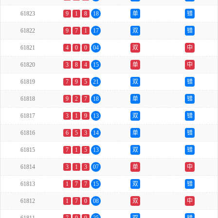
61823
9
1
8
18
单
错
61822
9
7
1
17
双
错
61821
4
0
0
04
双
中
61820
3
8
4
15
单
中
61819
7
9
5
21
双
错
61818
9
2
7
18
单
错
61817
3
1
9
13
双
错
61816
6
5
3
14
单
错
61815
7
1
5
13
双
错
61814
3
1
3
07
单
中
61813
1
7
7
15
双
错
61812
1
7
0
08
双
中