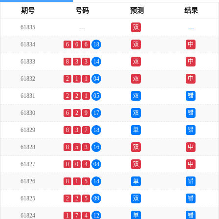
期号
号码
预测
结果
61835
---
双
---
61834
6
6
6
18
双
中
61833
8
3
3
14
双
中
61832
2
1
1
04
双
中
61831
2
2
1
05
双
错
61830
6
2
9
17
双
错
61829
8
3
7
18
单
错
61828
8
5
3
16
双
中
61827
0
0
4
04
双
中
61826
8
1
5
14
单
错
61825
2
2
5
09
双
错
61824
1
7
4
12
单
错