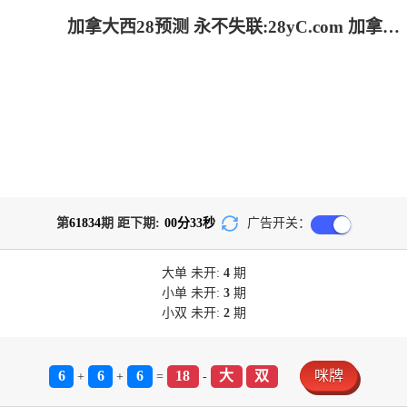
加拿大西28预测 永不失联:28yC.com 加拿大28-预测网|加拿大pc在线|加拿大28在线预测网|28结果咪牌_专注研究历史结果_加拿大PC预测_官方!
第
61834
期 距下期:
00
分
33
秒
广告开关：
大单
未开:
4
期
小单
未开:
3
期
小双
未开:
2
期
6
6
6
18
大
双
咪牌
+
+
=
-