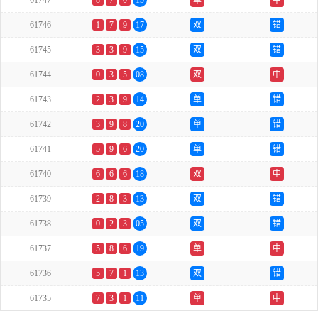
61747
8
7
0
15
单
中
61746
1
7
9
17
双
错
61745
3
3
9
15
双
错
61744
0
3
5
08
双
中
61743
2
3
9
14
单
错
61742
3
9
8
20
单
错
61741
5
9
6
20
单
错
61740
6
6
6
18
双
中
61739
2
8
3
13
双
错
61738
0
2
3
05
双
错
61737
5
8
6
19
单
中
61736
5
7
1
13
双
错
61735
7
3
1
11
单
中