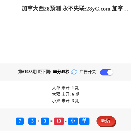
加拿大西28预测 永不失联:28yC.com 加拿大28-预测网|加拿大pc在线|加拿大28在线预测网|28结果咪牌_专注研究历史结果_加拿大PC预测_官方!
第
61988
期 距下期:
00
分
45
秒
广告开关：
大单
未开:
1
期
大双
未开:
6
期
小双
未开:
3
期
7
3
3
13
小
单
咪牌
+
+
=
-