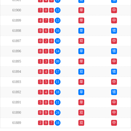
61901
1
4
6
11
双
错
61900
7
0
6
13
单
中
61899
4
7
2
13
单
中
61898
9
6
1
16
单
错
61897
0
2
8
10
双
中
61896
8
1
5
14
单
错
61895
1
3
5
09
单
中
61894
8
4
5
17
双
错
61893
5
5
1
11
单
中
61892
5
4
9
18
单
错
61891
5
0
6
11
单
中
61890
9
9
6
24
双
中
61889
2
9
7
18
双
中