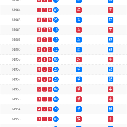
61965
8
1
7
16
单
错
61964
1
8
0
09
单
中
61963
8
8
9
25
双
错
61962
5
6
5
16
双
中
61961
9
5
1
15
双
错
61960
3
8
1
12
单
错
61959
5
1
0
06
双
中
61958
8
5
7
20
单
错
61957
9
2
9
20
单
错
61956
5
0
4
09
单
中
61955
3
5
1
09
单
中
61954
4
7
9
20
单
错
61953
3
3
2
08
双
中