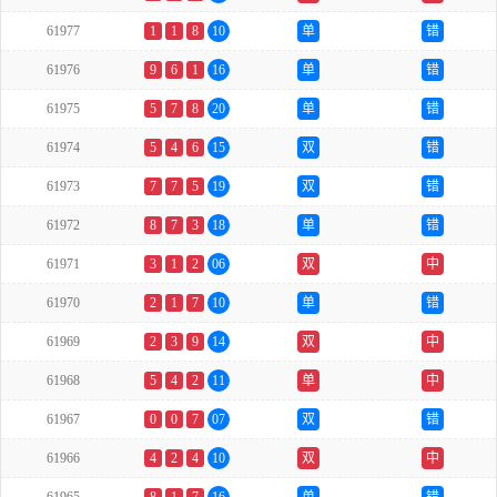
61977
1
1
8
10
单
错
61976
9
6
1
16
单
错
61975
5
7
8
20
单
错
61974
5
4
6
15
双
错
61973
7
7
5
19
双
错
61972
8
7
3
18
单
错
61971
3
1
2
06
双
中
61970
2
1
7
10
单
错
61969
2
3
9
14
双
中
61968
5
4
2
11
单
中
61967
0
0
7
07
双
错
61966
4
2
4
10
双
中