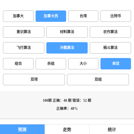
加拿大
加拿大西
台湾
比特币
意识算法
材料算法
农作算法
飞行算法
冷酷算法
祸斗算法
组合
杀组
大小
单双
双项
双组
100期 正确：48 期 错误：52 期
正确率：48%
预测
走势
统计