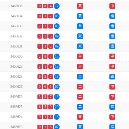
3466635
0
8
4
12
双
中
3466634
0
3
2
05
双
错
3466633
2
2
2
06
单
错
3466632
5
1
3
09
双
错
3466631
4
3
2
09
双
错
3466630
2
8
7
17
单
中
3466629
3
1
9
13
单
中
3466628
9
2
7
18
单
错
3466627
0
6
1
07
单
中
3466626
3
3
7
13
单
中
3466625
6
5
9
20
单
错
3466624
9
1
6
16
双
中
3466623
0
1
6
07
双
错