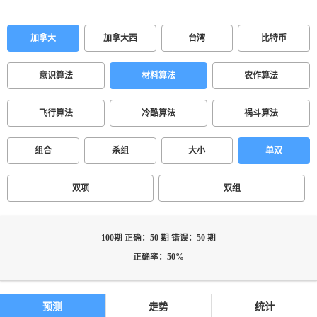
加拿大
加拿大西
台湾
比特币
意识算法
材料算法
农作算法
飞行算法
冷酷算法
祸斗算法
组合
杀组
大小
单双
双项
双组
100期 正确：50 期 错误：50 期
正确率：50%
预测
走势
统计