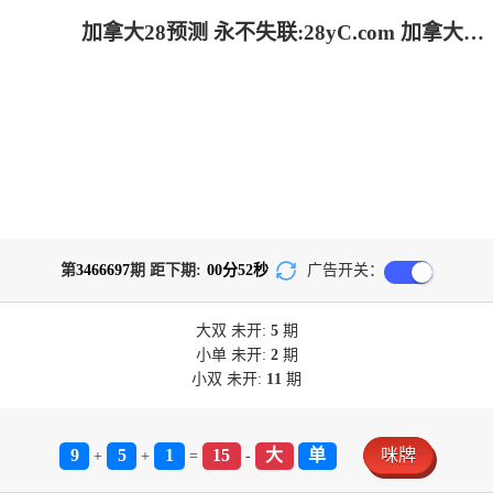
加拿大28预测 永不失联:28yC.com 加拿大28-预测网|加拿大pc在线|加拿大28在线预测网|28结果咪牌_专注研究历史结果_加拿大PC预测_官方!
第
3466697
期 距下期:
00
分
52
秒
广告开关：
大双
未开:
5
期
小单
未开:
2
期
小双
未开:
11
期
9
5
1
15
大
单
咪牌
+
+
=
-