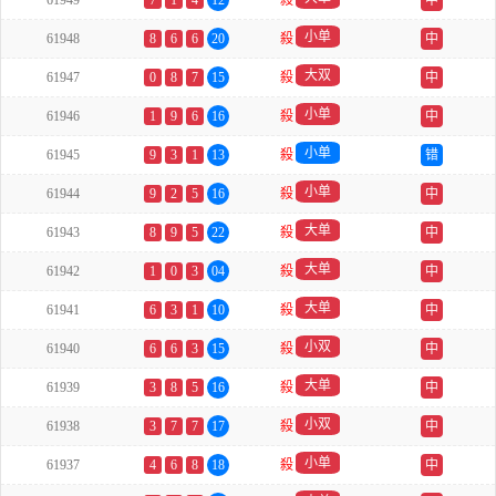
61949
7
1
4
12
殺
中
小单
61948
8
6
6
20
殺
中
大双
61947
0
8
7
15
殺
中
小单
61946
1
9
6
16
殺
中
小单
61945
9
3
1
13
殺
错
小单
61944
9
2
5
16
殺
中
大单
61943
8
9
5
22
殺
中
大单
61942
1
0
3
04
殺
中
大单
61941
6
3
1
10
殺
中
小双
61940
6
6
3
15
殺
中
大单
61939
3
8
5
16
殺
中
小双
61938
3
7
7
17
殺
中
小单
61937
4
6
8
18
殺
中