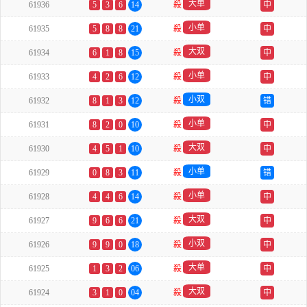
大单
61936
5
3
6
14
殺
中
小单
61935
5
8
8
21
殺
中
大双
61934
6
1
8
15
殺
中
小单
61933
4
2
6
12
殺
中
小双
61932
8
1
3
12
殺
错
小单
61931
8
2
0
10
殺
中
大双
61930
4
5
1
10
殺
中
小单
61929
0
8
3
11
殺
错
小单
61928
4
4
6
14
殺
中
大双
61927
9
6
6
21
殺
中
小双
61926
9
9
0
18
殺
中
大单
61925
1
3
2
06
殺
中
大双
61924
3
1
0
04
殺
中