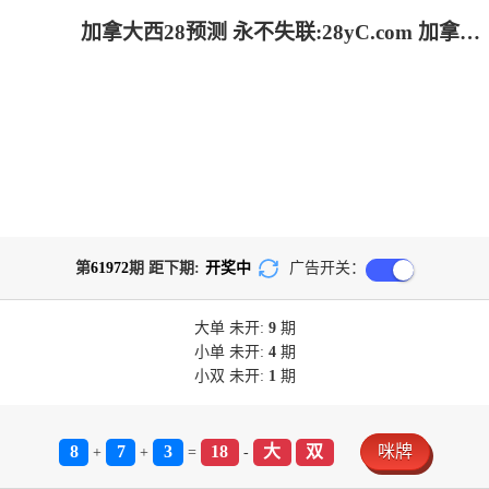
加拿大西28预测 永不失联:28yC.com 加拿大28-预测网|加拿大pc在线|加拿大28在线预测网|28结果咪牌_专注研究历史结果_加拿大PC预测_官方!
第
61972
期 距下期:
开奖中
广告开关：
大单
未开:
9
期
小单
未开:
4
期
小双
未开:
1
期
8
7
3
18
大
双
咪牌
+
+
=
-