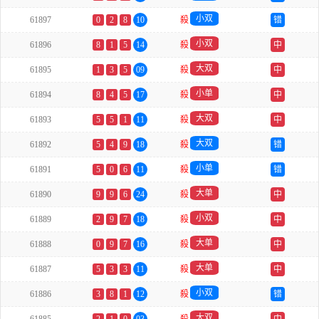
小双
61897
0
2
8
10
殺
错
小双
61896
8
1
5
14
殺
中
大双
61895
1
3
5
09
殺
中
小单
61894
8
4
5
17
殺
中
大双
61893
5
5
1
11
殺
中
大双
61892
5
4
9
18
殺
错
小单
61891
5
0
6
11
殺
错
大单
61890
9
9
6
24
殺
中
小双
61889
2
9
7
18
殺
中
大单
61888
0
9
7
16
殺
中
大单
61887
5
3
3
11
殺
中
小双
61886
3
8
1
12
殺
错
大双