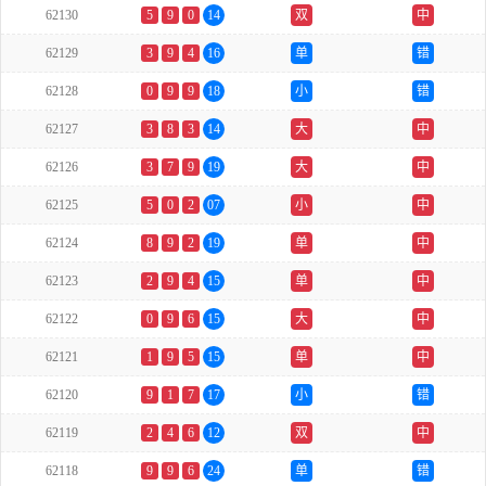
62130
5
9
0
14
双
中
62129
3
9
4
16
单
错
62128
0
9
9
18
小
错
62127
3
8
3
14
大
中
62126
3
7
9
19
大
中
62125
5
0
2
07
小
中
62124
8
9
2
19
单
中
62123
2
9
4
15
单
中
62122
0
9
6
15
大
中
62121
1
9
5
15
单
中
62120
9
1
7
17
小
错
62119
2
4
6
12
双
中
62118
9
9
6
24
单
错