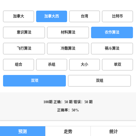
加拿大
加拿大西
台湾
比特币
意识算法
材料算法
农作算法
飞行算法
冷酷算法
祸斗算法
组合
杀组
大小
单双
双项
双组
100期 正确：50 期 错误：50 期
正确率：50%
预测
走势
统计