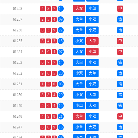
61258
4
3
7
14
大双
小单
中
61257
2
3
4
09
大单
小双
错
61256
8
5
9
22
大单
小双
错
61255
8
4
3
15
小双
大单
中
61254
3
0
4
07
大双
小单
中
61253
0
7
7
14
大单
小双
错
61252
9
6
5
20
小双
大单
错
61251
1
2
0
03
大单
小双
错
61250
8
8
4
20
小双
大单
错
61249
5
6
4
15
小单
大双
错
61248
4
9
8
21
大单
小双
中
61247
6
0
9
15
小单
大双
错