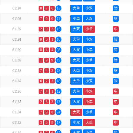
61194
0
7
6
13
大单
小双
错
61193
7
5
0
12
小单
大双
错
61192
2
9
2
13
大双
小单
中
61191
9
6
1
16
大单
小双
错
61190
0
4
4
08
大双
小单
错
61189
1
9
9
19
大双
小单
错
61188
7
4
2
13
大单
小双
错
61187
6
7
5
18
大单
小双
错
61186
7
4
1
12
大单
小双
中
61185
2
8
3
13
大双
小单
中
61184
7
9
8
24
大双
小单
中
61183
3
5
9
17
小双
大单
中