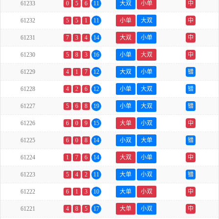
61233
0
5
6
11
大双
小单
中
61232
5
5
1
11
小单
大双
中
61231
7
3
4
14
大双
小单
中
61230
5
8
3
16
小单
大双
中
61229
4
1
7
12
大双
小单
错
61228
4
2
6
12
小单
大双
错
61227
5
6
8
19
小单
大双
错
61226
6
0
9
15
大单
小双
中
61225
6
0
8
14
小双
大单
错
61224
1
7
6
14
大双
小单
中
61223
5
4
2
11
大单
小双
错
61222
6
1
3
10
大单
小双
中
61221
4
8
5
17
大单
小双
中