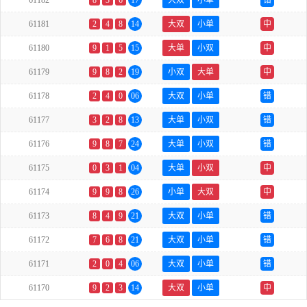
61182
8
3
6
17
大双
小单
错
61181
2
4
8
14
大双
小单
中
61180
9
1
5
15
大单
小双
中
61179
9
8
2
19
小双
大单
中
61178
2
4
0
06
大双
小单
错
61177
3
2
8
13
大单
小双
错
61176
9
8
7
24
大单
小双
错
61175
0
3
1
04
大单
小双
中
61174
9
9
8
26
小单
大双
中
61173
8
4
9
21
大双
小单
错
61172
7
6
8
21
大双
小单
错
61171
2
0
4
06
大双
小单
错
61170
9
2
3
14
大双
小单
中