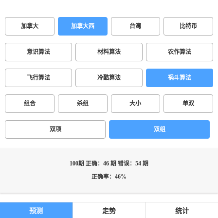
加拿大
加拿大西
台湾
比特币
意识算法
材料算法
农作算法
飞行算法
冷酷算法
祸斗算法
组合
杀组
大小
单双
双项
双组
100期 正确：46 期 错误：54 期
正确率：46%
预测
走势
统计