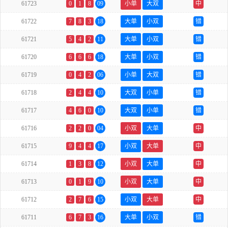
61723
0
1
8
09
小单
大双
中
61722
7
8
3
18
大单
小双
错
61721
5
4
2
11
大单
小双
错
61720
6
6
6
18
大单
小双
错
61719
0
4
2
06
小单
大双
错
61718
2
4
4
10
大双
小单
错
61717
4
6
0
10
大双
小单
错
61716
2
2
0
04
小双
大单
中
61715
9
4
4
17
小双
大单
中
61714
1
3
8
12
小双
大单
中
61713
0
1
9
10
小双
大单
中
61712
2
7
6
15
小双
大单
中
61711
6
7
3
16
大单
小双
错