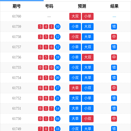
期号
号码
预测
结果
61760
---
大双
小单
---
61759
5
4
1
10
小单
大双
错
61758
3
5
4
12
小双
大单
中
61757
5
1
6
12
小单
大双
错
61756
6
5
7
18
小单
大双
中
61755
0
0
0
00
小双
大单
错
61754
4
5
0
09
小双
大单
错
61753
6
8
3
17
大单
小双
中
61752
9
9
3
21
大双
小单
错
61751
6
1
7
14
大单
小双
错
61750
0
1
3
04
大单
小双
中
61749
7
8
3
18
小双
大单
错