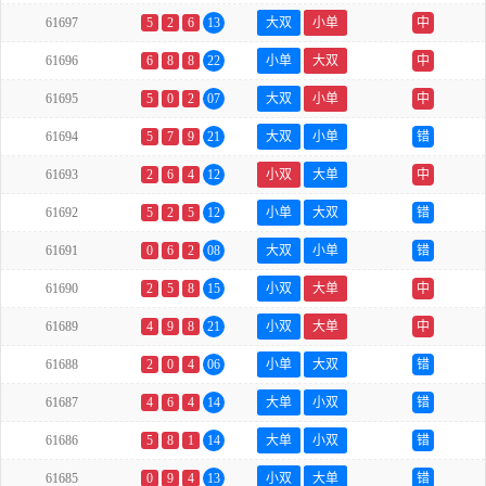
61697
5
2
6
13
大双
小单
中
61696
6
8
8
22
小单
大双
中
61695
5
0
2
07
大双
小单
中
61694
5
7
9
21
大双
小单
错
61693
2
6
4
12
小双
大单
中
61692
5
2
5
12
小单
大双
错
61691
0
6
2
08
大双
小单
错
61690
2
5
8
15
小双
大单
中
61689
4
9
8
21
小双
大单
中
61688
2
0
4
06
小单
大双
错
61687
4
6
4
14
大单
小双
错
61686
5
8
1
14
大单
小双
错
61685
0
9
4
13
小双
大单
错