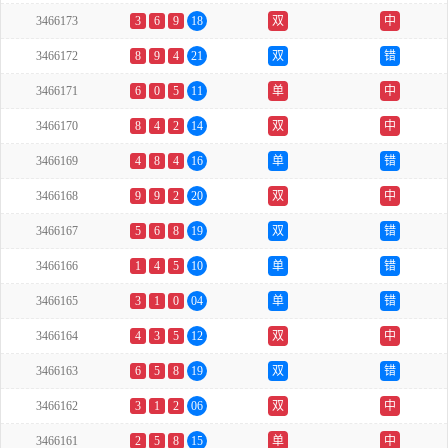
3466173
3
6
9
18
双
中
3466172
8
9
4
21
双
错
3466171
6
0
5
11
单
中
3466170
8
4
2
14
双
中
3466169
4
8
4
16
单
错
3466168
9
9
2
20
双
中
3466167
5
6
8
19
双
错
3466166
1
4
5
10
单
错
3466165
3
1
0
04
单
错
3466164
4
3
5
12
双
中
3466163
6
5
8
19
双
错
3466162
3
1
2
06
双
中
3466161
2
5
8
15
单
中