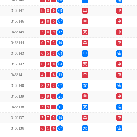
3466148
2
5
1
08
单
错
3466147
9
0
0
09
单
中
3466146
2
0
5
07
单
中
3466145
3
0
9
12
双
中
3466144
9
7
3
19
单
中
3466143
0
5
3
08
单
错
3466142
0
4
0
04
双
中
3466141
4
1
8
13
单
中
3466140
3
2
2
07
双
错
3466139
5
9
7
21
单
中
3466138
5
5
1
11
双
错
3466137
7
7
5
19
单
中
3466136
6
1
0
07
双
错