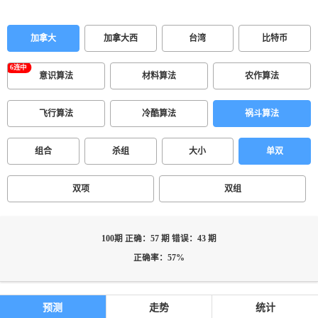
加拿大
加拿大西
台湾
比特币
意识算法
材料算法
农作算法
飞行算法
冷酷算法
祸斗算法
组合
杀组
大小
单双
双项
双组
100期 正确：57 期 错误：43 期
正确率：57%
预测
走势
统计