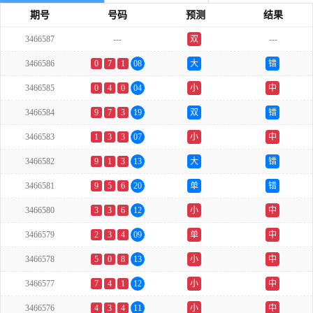
期号
号码
预测
结果
3466587
---
双
---
3466586
0
7
1
08
大
错
3466585
0
4
0
04
小
中
3466584
9
7
3
19
双
错
3466583
1
3
3
07
小
中
3466582
9
1
3
13
大
错
3466581
9
5
6
20
单
错
3466580
3
3
6
12
小
中
3466579
2
3
4
09
单
中
3466578
5
0
8
13
小
中
3466577
7
4
1
12
小
中
3466576
4
3
4
11
小
中