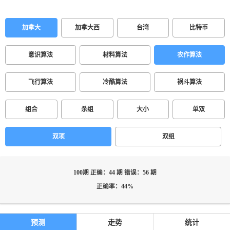
加拿大
加拿大西
台湾
比特币
意识算法
材料算法
农作算法
飞行算法
冷酷算法
祸斗算法
组合
杀组
大小
单双
双项
双组
100期 正确：44 期 错误：56 期
正确率：44%
预测
走势
统计