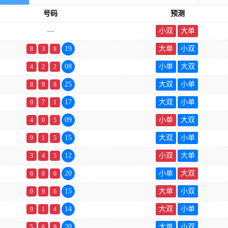
号码
预测
---
小双
大单
19
大单
小双
8
3
8
08
小单
大双
4
2
2
25
大双
小单
8
9
8
17
大双
小单
9
7
1
09
小单
大双
4
0
5
15
大双
小单
9
1
5
12
小双
大单
3
4
5
20
小单
大双
6
8
6
15
大单
小双
0
9
6
14
大双
小单
9
1
4
20
大单
小双
5
6
9