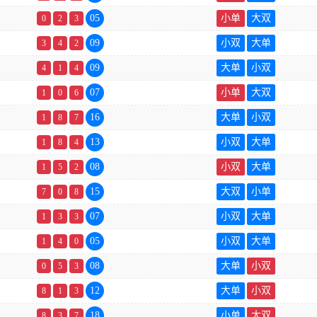
05
小单
大双
0
2
3
09
小双
大单
3
4
2
09
大单
小双
4
1
4
07
小单
大双
1
0
6
16
大单
小双
1
8
7
13
小双
大单
1
8
4
08
小双
大单
1
5
2
15
大双
小单
7
0
8
07
小双
大单
1
3
3
05
小双
大单
1
4
0
08
大单
小双
0
5
3
12
大单
小双
8
1
3
18
小单
大双
8
3
7