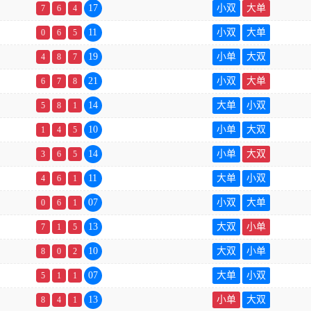
17
小双
大单
7
6
4
11
小双
大单
0
6
5
19
小单
大双
4
8
7
21
小双
大单
6
7
8
14
大单
小双
5
8
1
10
小单
大双
1
4
5
14
小单
大双
3
6
5
11
大单
小双
4
6
1
07
小双
大单
0
6
1
13
大双
小单
7
1
5
10
大双
小单
8
0
2
07
大单
小双
5
1
1
13
小单
大双
8
4
1