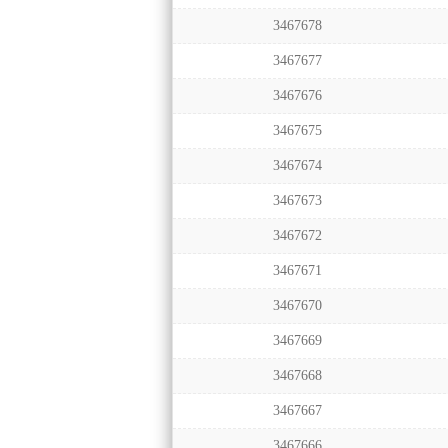
3467678
3467677
3467676
3467675
3467674
3467673
3467672
3467671
3467670
3467669
3467668
3467667
3467666