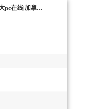
加拿大28预测 永不失联:28yC.com 加拿大28-预测网|加拿大pc在线|加拿大28在线预测网|28结果咪牌_专注研究历史结果_加拿大PC预测_官方!