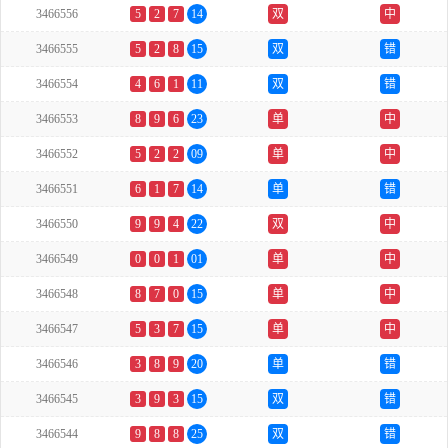
3466556
5
2
7
14
双
中
3466555
5
2
8
15
双
错
3466554
4
6
1
11
双
错
3466553
8
9
6
23
单
中
3466552
5
2
2
09
单
中
3466551
6
1
7
14
单
错
3466550
9
9
4
22
双
中
3466549
0
0
1
01
单
中
3466548
8
7
0
15
单
中
3466547
5
3
7
15
单
中
3466546
3
8
9
20
单
错
3466545
3
9
3
15
双
错
3466544
9
8
8
25
双
错