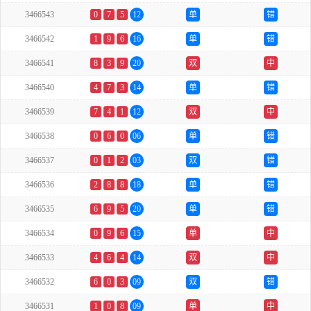
3466543
0
7
5
12
单
错
3466542
1
9
6
16
单
错
3466541
8
3
9
20
双
中
3466540
4
7
3
14
单
错
3466539
7
4
1
12
双
中
3466538
0
6
0
06
单
错
3466537
0
1
2
03
双
错
3466536
2
8
8
18
单
错
3466535
6
9
5
20
单
错
3466534
0
9
6
15
单
中
3466533
4
6
4
14
双
中
3466532
6
0
3
09
双
错
3466531
1
0
8
09
单
中