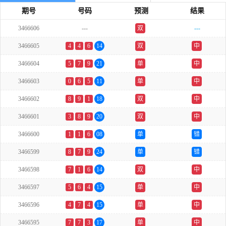
期号
号码
预测
结果
3466606
---
双
---
3466605
4
4
6
14
双
中
3466604
5
7
9
21
单
中
3466603
0
6
5
11
单
中
3466602
8
9
1
18
双
中
3466601
3
8
9
20
双
中
3466600
1
1
6
08
单
错
3466599
8
7
9
24
单
错
3466598
7
1
6
14
双
中
3466597
5
6
4
15
单
中
3466596
4
7
4
15
单
中
3466595
7
7
3
17
单
中