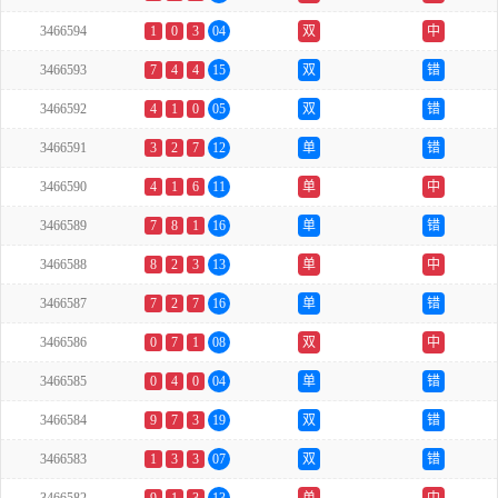
3466594
1
0
3
04
双
中
3466593
7
4
4
15
双
错
3466592
4
1
0
05
双
错
3466591
3
2
7
12
单
错
3466590
4
1
6
11
单
中
3466589
7
8
1
16
单
错
3466588
8
2
3
13
单
中
3466587
7
2
7
16
单
错
3466586
0
7
1
08
双
中
3466585
0
4
0
04
单
错
3466584
9
7
3
19
双
错
3466583
1
3
3
07
双
错