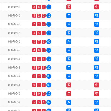
08070550
8
8
2
18
双
中
08070549
4
2
6
12
单
错
08070548
2
7
7
16
单
错
08070547
5
5
3
13
双
错
08070546
1
7
1
09
双
错
08070545
4
0
8
12
单
错
08070544
9
4
4
17
双
错
08070543
3
9
8
20
单
错
08070542
1
7
0
08
单
错
08070541
0
1
1
02
双
中
08070540
8
0
7
15
单
中
08070539
5
3
1
09
双
错