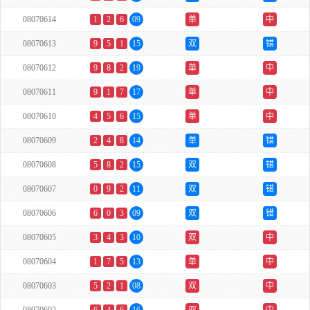
08070614
1
2
6
09
单
中
08070613
9
5
1
15
双
错
08070612
9
8
2
19
单
中
08070611
9
1
7
17
单
中
08070610
4
5
6
15
单
中
08070609
2
4
8
14
单
错
08070608
5
8
2
15
双
错
08070607
0
9
2
11
双
错
08070606
6
0
3
09
双
错
08070605
3
4
3
10
双
中
08070604
1
7
5
13
单
中
08070603
5
2
1
08
双
中