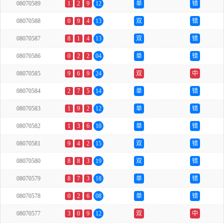
08070589
1
2
9
12
单
错
08070588
0
9
4
13
双
错
08070587
8
1
4
13
双
错
08070586
0
2
2
04
单
错
08070585
9
6
9
24
双
中
08070584
2
7
5
14
单
错
08070583
1
9
2
12
单
错
08070582
1
3
6
10
单
错
08070581
9
4
2
15
双
错
08070580
8
8
3
19
双
错
08070579
8
7
3
18
单
错
08070578
0
2
6
08
单
错
08070577
3
0
9
12
双
中