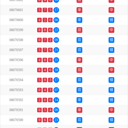
08070602
6
4
6
16
双
中
08070601
5
7
5
17
单
中
08070600
4
2
0
06
单
错
08070599
8
8
6
22
双
中
08070598
0
7
2
09
双
错
08070597
5
7
9
21
双
错
08070596
4
8
9
21
单
中
08070595
8
4
6
18
双
中
08070594
5
9
3
17
双
错
08070593
0
4
3
07
双
错
08070592
2
6
6
14
单
错
08070591
0
5
4
09
单
中
08070590
9
6
8
23
双
错