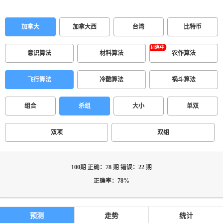
加拿大
加拿大西
台湾
比特币
意识算法
材料算法
农作算法
飞行算法
冷酷算法
祸斗算法
组合
杀组
大小
单双
双项
双组
100期 正确：78 期 错误：22 期
正确率：78%
预测
走势
统计