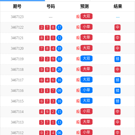
期号
号码
预测
结果
大双
3467123
---
殺
---
小单
3467122
2
7
8
17
殺
中
大单
3467121
8
3
1
12
殺
中
大双
3467120
7
8
4
19
殺
中
大双
3467119
7
2
9
18
殺
错
大单
3467118
9
9
8
26
殺
中
大双
3467117
6
4
6
16
殺
错
小单
3467116
1
1
7
09
殺
错
大双
3467115
6
7
3
16
殺
错
小双
3467114
4
9
2
15
殺
中
大单
3467113
5
7
1
13
殺
中
小单
3467112
0
2
4
06
殺
中