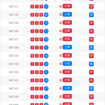
小单
3467111
9
7
9
25
殺
中
小双
3467110
2
6
0
08
殺
错
大双
3467109
6
1
3
10
殺
中
大单
3467108
7
2
4
13
殺
中
大双
3467107
0
4
6
10
殺
中
小单
3467106
3
1
7
11
殺
错
大单
3467105
0
3
1
04
殺
中
小双
3467104
2
1
7
10
殺
错
大单
3467103
1
5
6
12
殺
中
小双
3467102
5
6
8
19
殺
中
小单
3467101
5
1
1
07
殺
错
大双
3467100
5
7
7
19
殺
中
小双