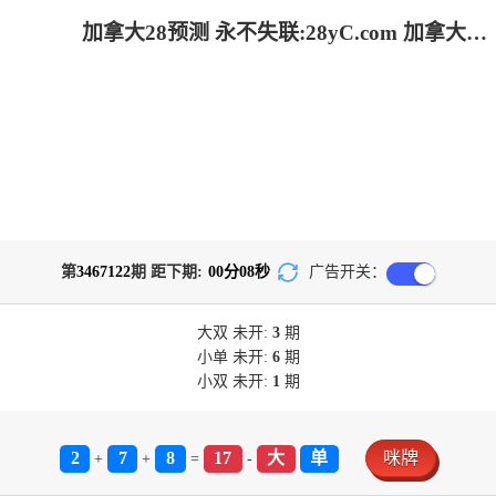
加拿大28预测 永不失联:28yC.com 加拿大28-预测网|加拿大pc在线|加拿大28在线预测网|28结果咪牌_专注研究历史结果_加拿大PC预测_官方!
第
3467122
期 距下期:
00
分
08
秒
广告开关：
大双
未开:
3
期
小单
未开:
6
期
小双
未开:
1
期
2
7
8
17
大
单
咪牌
+
+
=
-