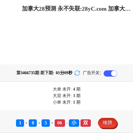
加拿大28预测 永不失联:28yC.com 加拿大28-预测网|加拿大pc在线|加拿大28在线预测网|28结果咪牌_专注研究历史结果_加拿大PC预测_官方!
第
3466735
期 距下期:
01
分
09
秒
广告开关：
大单
未开:
4
期
大双
未开:
3
期
小单
未开:
1
期
1
0
5
06
小
双
咪牌
+
+
=
-