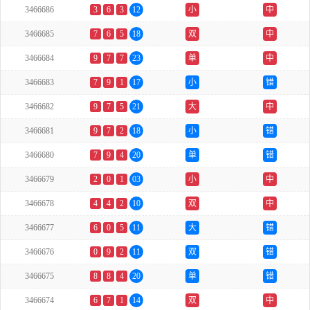
3466686
3
6
3
12
小
中
3466685
7
6
5
18
双
中
3466684
9
7
7
23
单
中
3466683
7
9
1
17
小
错
3466682
9
7
5
21
大
中
3466681
9
7
2
18
小
错
3466680
7
9
4
20
单
错
3466679
2
0
1
03
小
中
3466678
4
4
2
10
双
中
3466677
6
0
5
11
大
错
3466676
0
9
2
11
双
错
3466675
8
8
4
20
单
错
3466674
6
7
1
14
双
中