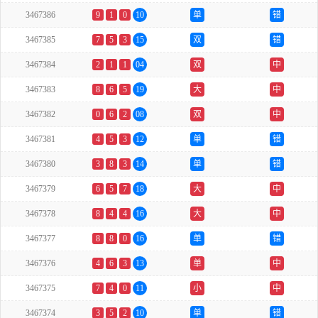
3467386
9
1
0
10
单
错
3467385
7
5
3
15
双
错
3467384
2
1
1
04
双
中
3467383
8
6
5
19
大
中
3467382
0
6
2
08
双
中
3467381
4
5
3
12
单
错
3467380
3
8
3
14
单
错
3467379
6
5
7
18
大
中
3467378
8
4
4
16
大
中
3467377
8
8
0
16
单
错
3467376
4
6
3
13
单
中
3467375
7
4
0
11
小
中
3467374
3
5
2
10
单
错