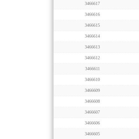
3466617
3466616
3466615
3466614
3466613
3466612
3466611
3466610
3466609
3466608
3466607
3466606
3466605