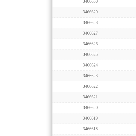
3466630
3466629
3466628
3466627
3466626
3466625
3466624
3466623
3466622
3466621
3466620
3466619
3466618