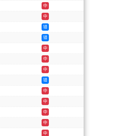
中
中
错
错
中
中
中
错
中
中
中
中
中