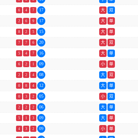
17
大
双
6
4
7
17
大
单
2
6
9
15
大
单
8
2
5
20
大
双
7
7
6
16
大
单
5
4
7
09
小
单
6
2
1
08
大
双
2
2
4
12
大
单
0
8
4
05
小
双
0
3
2
06
大
单
2
2
2
09
大
单
5
1
3
09
小
单
4
3
2