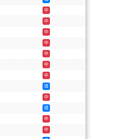
中
中
中
中
中
中
中
错
中
错
中
中