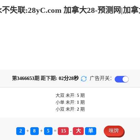
第
3466653
期 距下期:
02
分
28
秒
广告开关：
大双
未开:
5
期
小单
未开:
1
期
小双
未开:
2
期
2
+
8
+
5
=
15
-
大
单
咪牌