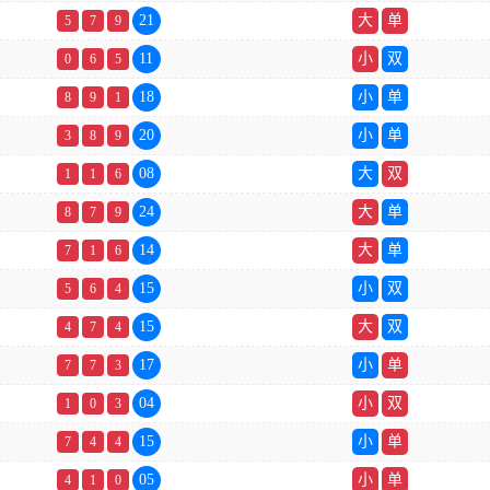
21
大
单
5
7
9
11
小
双
0
6
5
18
小
单
8
9
1
20
小
单
3
8
9
08
大
双
1
1
6
24
大
单
8
7
9
14
大
单
7
1
6
15
小
双
5
6
4
15
大
双
4
7
4
17
小
单
7
7
3
04
小
双
1
0
3
15
小
单
7
4
4
05
小
单
4
1
0