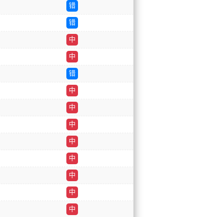
错
错
中
中
错
中
中
中
中
中
中
中
中