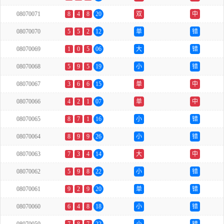
08070071
8
4
8
20
双
中
08070070
5
5
2
12
单
错
08070069
1
0
5
06
大
错
08070068
5
9
5
19
小
错
08070067
3
6
6
15
单
中
08070066
4
2
1
07
单
中
08070065
8
7
1
16
小
错
08070064
8
9
9
26
小
错
08070063
7
3
4
14
大
中
08070062
5
9
8
22
小
错
08070061
9
2
9
20
单
错
08070060
6
4
8
18
小
错