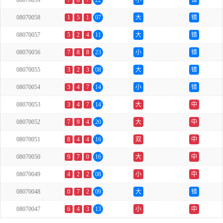
08070059
7
8
7
22
小
错
08070058
1
5
1
07
大
错
08070057
5
2
4
11
大
错
08070056
7
8
8
23
小
错
08070055
3
2
3
08
大
错
08070054
3
4
7
14
小
错
08070053
3
4
7
14
大
中
08070052
7
9
4
20
大
中
08070051
8
4
4
16
双
中
08070050
9
7
0
16
大
中
08070049
4
2
2
08
小
中
08070048
0
7
2
09
大
错
08070047
6
4
3
13
小
中