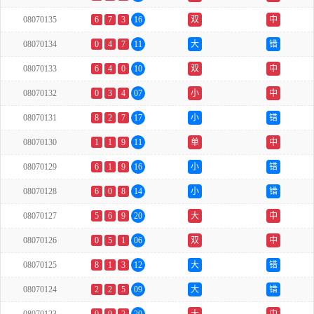
08070135
6
7
3
16
双
中
08070134
0
4
7
11
大
错
08070133
6
4
0
10
双
中
08070132
0
3
4
07
小
中
08070131
8
2
7
17
小
错
08070130
1
1
9
11
单
中
08070129
6
1
9
16
小
错
08070128
6
0
8
14
小
错
08070127
5
6
9
20
大
中
08070126
0
5
1
06
双
中
08070125
8
1
3
12
大
错
08070124
2
2
5
09
大
错