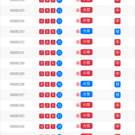
08080296
3
4
0
07
殺
中
大双
08080295
0
9
4
13
殺
中
大单
08080294
4
7
2
13
殺
中
大单
08080293
1
8
8
17
殺
错
小单
08080292
2
8
2
12
殺
中
小单
08080291
7
9
7
23
殺
中
小双
08080290
9
2
6
17
殺
中
小单
08080289
5
9
7
21
殺
中
大双
08080288
8
6
2
16
殺
错
大单
08080287
3
9
9
21
殺
错
小单
08080286
4
2
6
12
殺
中
小单
08080285
7
8
8
23
殺
中
大双
08080284
4
8
7
19
殺
中