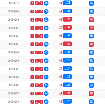
大双
08080270
1
8
9
18
殺
错
小单
08080269
4
5
0
09
殺
错
小单
08080268
2
3
7
12
殺
中
大单
08080267
9
1
8
18
殺
中
小单
08080266
0
1
4
05
殺
错
小单
08080265
0
9
7
16
殺
中
小单
08080264
4
4
5
13
殺
错
小双
08080263
2
2
6
10
殺
错
小双
08080262
4
1
3
08
殺
错
小双
08080261
7
5
0
12
殺
错
大单
08080260
9
0
6
15
殺
错
小单
08080259
8
2
6
16
殺
中
小双
08080258
7
2
1
10
殺
错