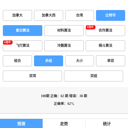
加拿大
加拿大西
台湾
比特币
意识算法
材料算法
农作算法
飞行算法
冷酷算法
祸斗算法
组合
杀组
大小
单双
双项
双组
100期 正确：62 期 错误：38 期
正确率：62%
预测
走势
统计