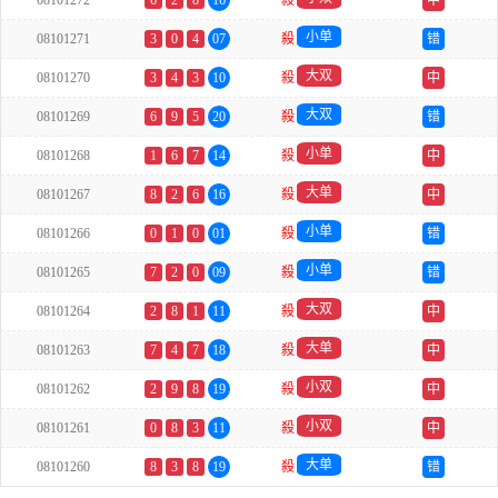
08101272
6
2
8
16
殺
中
小单
08101271
3
0
4
07
殺
错
大双
08101270
3
4
3
10
殺
中
大双
08101269
6
9
5
20
殺
错
小单
08101268
1
6
7
14
殺
中
大单
08101267
8
2
6
16
殺
中
小单
08101266
0
1
0
01
殺
错
小单
08101265
7
2
0
09
殺
错
大双
08101264
2
8
1
11
殺
中
大单
08101263
7
4
7
18
殺
中
小双
08101262
2
9
8
19
殺
中
小双
08101261
0
8
3
11
殺
中
大单
08101260
8
3
8
19
殺
错