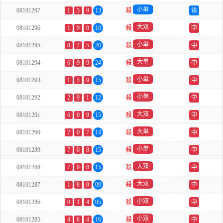
小单
08101297
1
3
9
13
殺
错
大双
08101296
1
9
0
10
殺
中
小单
08101295
8
7
5
20
殺
中
大单
08101294
6
9
9
24
殺
中
小单
08101293
1
5
9
15
殺
中
小单
08101292
2
9
1
12
殺
中
大双
08101291
6
0
9
15
殺
中
大单
08101290
7
0
7
14
殺
中
小单
08101289
7
0
8
15
殺
中
大双
08101288
7
0
8
15
殺
中
大双
08101287
1
8
0
09
殺
中
小双
08101286
0
1
4
05
殺
中
小双
08101285
4
8
4
16
殺
中