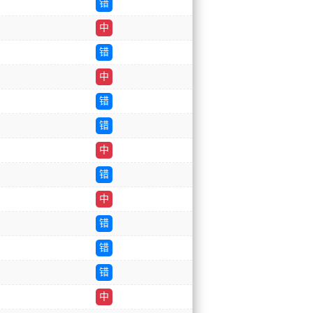
错
中
错
中
错
错
中
错
中
错
错
错
中