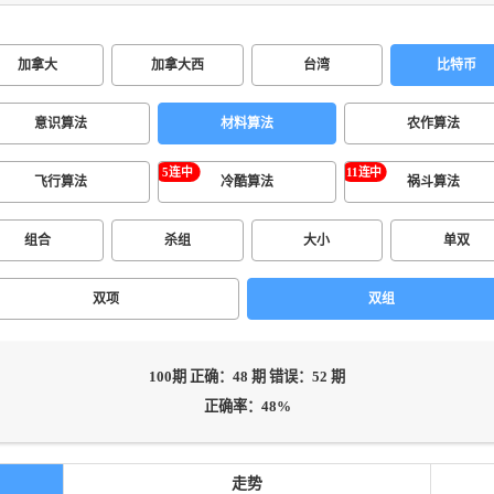
加拿大
加拿大西
台湾
比特币
意识算法
材料算法
农作算法
飞行算法
冷酷算法
祸斗算法
组合
杀组
大小
单双
双项
双组
100期 正确：48 期 错误：52 期
正确率：48%
走势