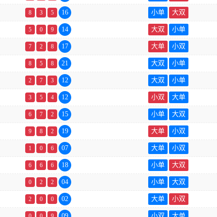
16
小单
大双
8
3
5
14
大双
小单
5
0
9
17
大单
小双
7
2
8
21
大双
小单
8
5
8
12
大双
小单
2
7
3
12
小双
大单
3
5
4
15
小单
大双
6
7
2
19
大单
小双
9
8
2
07
大单
小双
1
0
6
18
小单
大双
6
6
6
04
小单
大双
0
2
2
02
大单
小双
2
0
0
09
小双
大单
0
0
9