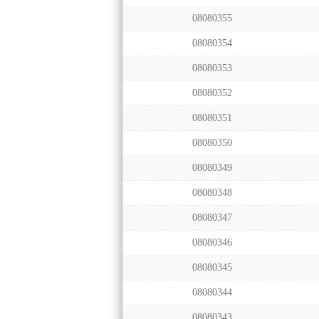
08080355
08080354
08080353
08080352
08080351
08080350
08080349
08080348
08080347
08080346
08080345
08080344
08080343