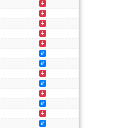
中
中
中
中
中
错
错
中
错
中
错
中
错