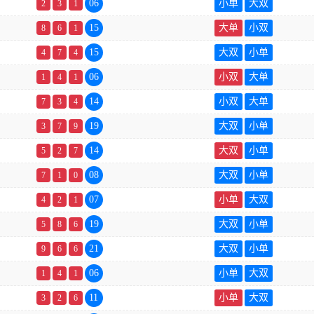
06
小单
大双
2
3
1
15
大单
小双
8
6
1
15
大双
小单
4
7
4
06
小双
大单
1
4
1
14
小双
大单
7
3
4
19
大双
小单
3
7
9
14
大双
小单
5
2
7
08
大双
小单
7
1
0
07
小单
大双
4
2
1
19
大双
小单
5
8
6
21
大双
小单
9
6
6
06
小单
大双
1
4
1
11
小单
大双
3
2
6