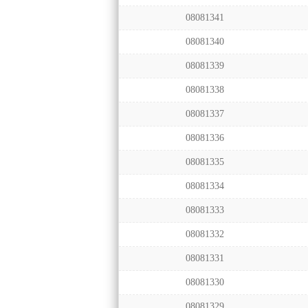
08081341
08081340
08081339
08081338
08081337
08081336
08081335
08081334
08081333
08081332
08081331
08081330
08081329