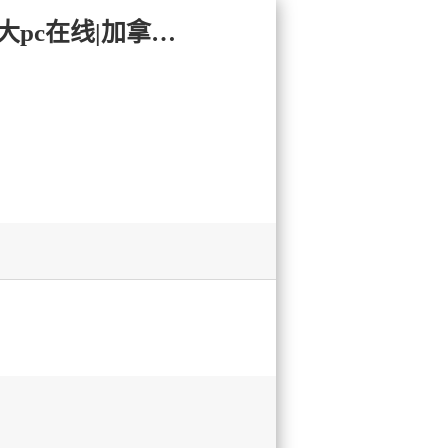
比特币28预测 永不失联:28yC.com 加拿大28-预测网|加拿大pc在线|加拿大28在线预测网|28结果咪牌_专注研究历史结果_加拿大PC预测_官方!