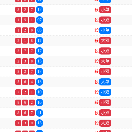
17
殺
小单
8
2
7
07
殺
小双
1
5
1
03
殺
小单
1
2
0
11
殺
大双
2
1
8
17
殺
小双
3
7
7
13
殺
大单
2
3
8
17
殺
小双
8
2
7
15
殺
大单
5
6
4
10
殺
小双
7
2
1
16
殺
小双
8
6
2
21
殺
小双
8
6
7
13
殺
大双
1
3
9