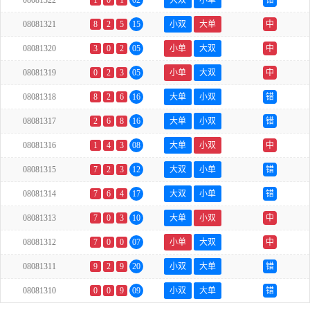
08081322
1
0
1
02
大双
小单
错
08081321
8
2
5
15
小双
大单
中
08081320
3
0
2
05
小单
大双
中
08081319
0
2
3
05
小单
大双
中
08081318
8
2
6
16
大单
小双
错
08081317
2
6
8
16
大单
小双
错
08081316
1
4
3
08
大单
小双
中
08081315
7
2
3
12
大双
小单
错
08081314
7
6
4
17
大双
小单
错
08081313
7
0
3
10
大单
小双
中
08081312
7
0
0
07
小单
大双
中
08081311
9
2
9
20
小双
大单
错
08081310
0
0
9
09
小双
大单
错