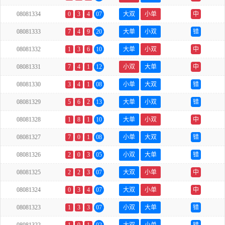
08081334
0
3
4
07
大双
小单
中
08081333
7
4
9
20
大单
小双
错
08081332
1
3
6
10
大单
小双
中
08081331
7
4
1
12
小双
大单
中
08081330
3
4
1
08
小单
大双
错
08081329
5
6
2
13
大单
小双
错
08081328
1
8
1
10
大单
小双
中
08081327
7
0
1
08
小单
大双
错
08081326
2
0
3
05
小双
大单
错
08081325
2
2
3
07
大双
小单
中
08081324
0
3
4
07
大双
小单
中
08081323
1
3
3
07
小双
大单
错