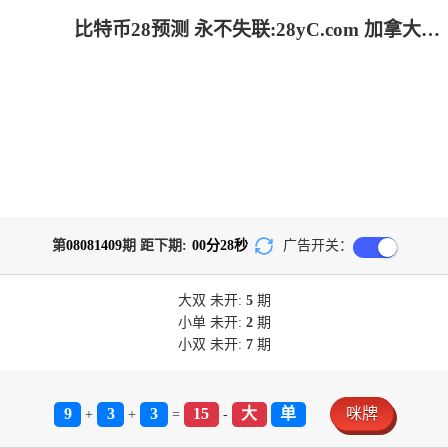
比特币28预测 永不失联:28yC.com 加拿大28-预测网|加拿大pc在线|加拿大28在线预测网|28结果咪牌_专注研究历史结果_加拿大PC预测_官方!
第
08081409
期 距下期:
00
分
28
秒
广告开关：
大双
未开:
5
期
小单
未开:
2
期
小双
未开:
7
期
9
3
3
15
大
单
咪牌
+
+
=
-