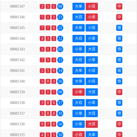
08081347
2
5
1
08
大单
小双
中
08081346
7
1
5
13
大双
小单
中
08081345
7
7
8
22
大单
小双
错
08081344
4
3
5
12
大双
小单
错
08081343
1
1
0
02
小单
大双
错
08081342
7
5
3
15
大双
小单
错
08081341
1
5
8
14
大单
小双
错
08081340
5
8
3
16
大单
小双
错
08081339
1
1
7
09
小单
大双
中
08081338
3
8
6
17
大双
小单
错
08081337
3
8
8
19
小单
大双
错
08081336
9
7
0
16
小单
大双
中
08081335
4
1
5
10
小双
大单
中