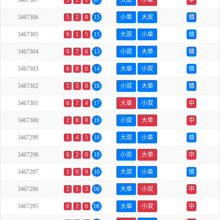
3467307
5
1
1
07
大双
小单
中
3467306
5
2
8
15
小单
大双
错
3467305
9
1
5
15
大双
小单
错
3467304
0
7
6
13
小双
大单
错
3467303
6
8
0
14
大单
小双
错
3467302
5
5
8
18
小双
大单
错
3467301
6
7
4
17
大单
小双
中
3467300
2
8
9
19
小双
大单
中
3467299
1
4
5
10
大双
小单
错
3467298
8
2
9
19
小双
大单
中
3467297
1
0
9
10
大双
小单
错
3467296
2
1
3
06
大单
小双
中
3467295
0
2
6
08
大单
小双
中