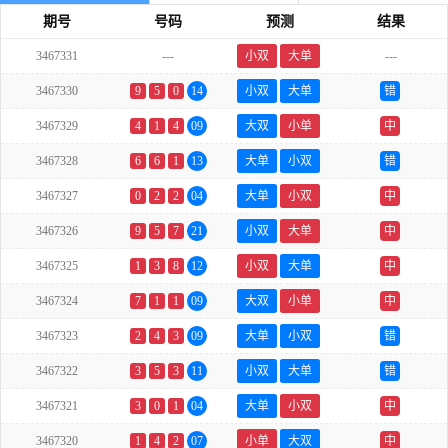
期号
号码
预测
结果
3467331
---
小双
大单
---
3467330
9
5
0
14
小双
大单
错
3467329
4
1
4
09
大双
小单
中
3467328
6
6
1
13
大单
小双
错
3467327
0
2
2
04
大单
小双
中
3467326
9
5
7
21
小双
大单
中
3467325
1
3
8
12
小双
大单
中
3467324
7
1
1
09
大双
小单
中
3467323
2
4
3
09
大单
小双
错
3467322
3
5
3
11
小双
大单
错
3467321
3
0
1
04
大单
小双
中
3467320
1
4
2
07
小单
大双
中