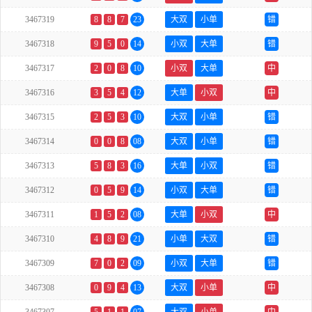
3467319
8
8
7
23
大双
小单
错
3467318
9
5
0
14
小双
大单
错
3467317
2
0
8
10
小双
大单
中
3467316
3
5
4
12
大单
小双
中
3467315
2
5
3
10
大双
小单
错
3467314
0
0
8
08
大双
小单
错
3467313
5
8
3
16
大单
小双
错
3467312
0
5
9
14
小双
大单
错
3467311
1
5
2
08
大单
小双
中
3467310
4
8
9
21
小单
大双
错
3467309
7
0
2
09
小双
大单
错
3467308
0
9
4
13
大双
小单
中