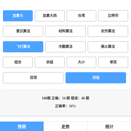
加拿大
加拿大西
台湾
比特币
意识算法
材料算法
农作算法
飞行算法
冷酷算法
祸斗算法
组合
杀组
大小
单双
双项
双组
100期 正确：54 期 错误：46 期
正确率：54%
预测
走势
统计