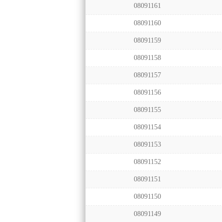
08091161
08091160
08091159
08091158
08091157
08091156
08091155
08091154
08091153
08091152
08091151
08091150
08091149