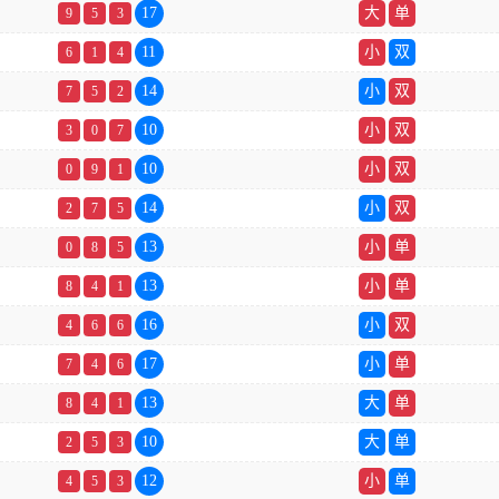
17
大
单
9
5
3
11
小
双
6
1
4
14
小
双
7
5
2
10
小
双
3
0
7
10
小
双
0
9
1
14
小
双
2
7
5
13
小
单
0
8
5
13
小
单
8
4
1
16
小
双
4
6
6
17
小
单
7
4
6
13
大
单
8
4
1
10
大
单
2
5
3
12
小
单
4
5
3