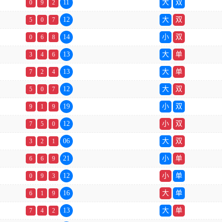
11
大
双
0
9
2
12
大
双
5
0
7
14
小
双
0
6
8
13
大
单
3
4
6
13
大
单
7
2
4
12
大
双
5
0
7
19
小
双
9
1
9
12
小
双
7
5
0
06
大
双
3
2
1
21
小
单
6
6
9
12
小
单
0
9
3
16
大
单
6
1
9
13
大
单
7
4
2