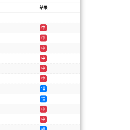
结果
---
中
中
中
中
中
中
错
错
中
中
错