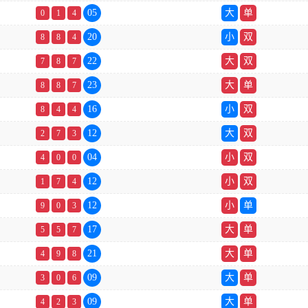
05
大
单
0
1
4
20
小
双
8
8
4
22
大
双
7
8
7
23
大
单
8
8
7
16
小
双
8
4
4
12
大
双
2
7
3
04
小
双
4
0
0
12
小
双
1
7
4
12
小
单
9
0
3
17
大
单
5
5
7
21
大
单
4
9
8
09
大
单
3
0
6
09
大
单
4
2
3