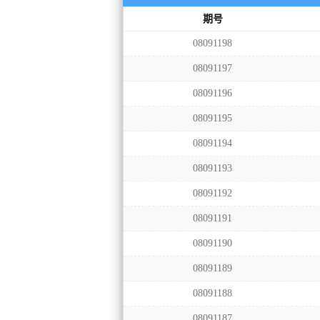
期号
08091198
08091197
08091196
08091195
08091194
08091193
08091192
08091191
08091190
08091189
08091188
08091187