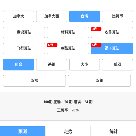
加拿大
加拿大西
台湾
比特币
意识算法
材料算法
农作算法
飞行算法
冷酷算法
祸斗算法
组合
杀组
大小
单双
双项
双组
100期 正确：76 期 错误：24 期
正确率：76%
预测
走势
统计