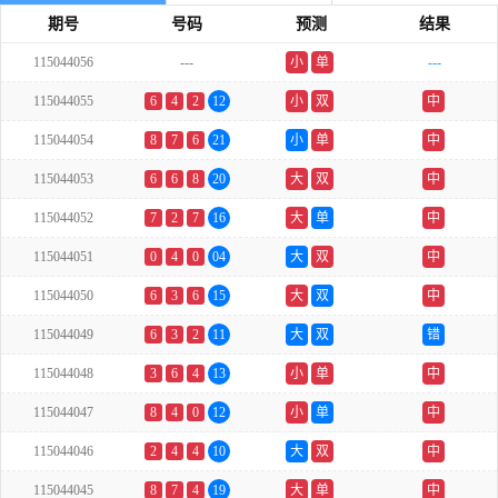
期号
号码
预测
结果
115044056
---
小
单
---
115044055
6
4
2
12
小
双
中
115044054
8
7
6
21
小
单
中
115044053
6
6
8
20
大
双
中
115044052
7
2
7
16
大
单
中
115044051
0
4
0
04
大
双
中
115044050
6
3
6
15
大
双
中
115044049
6
3
2
11
大
双
错
115044048
3
6
4
13
小
单
中
115044047
8
4
0
12
小
单
中
115044046
2
4
4
10
大
双
中
115044045
8
7
4
19
大
单
中