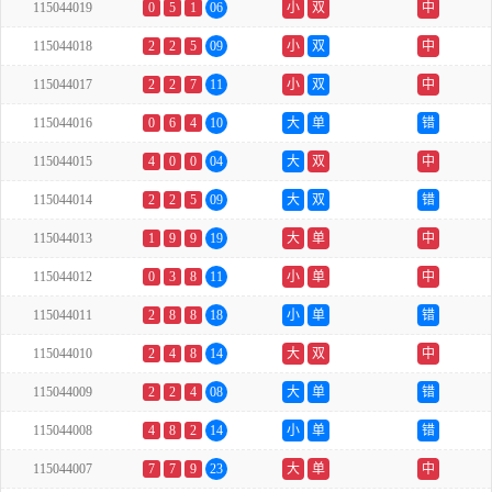
115044019
0
5
1
06
小
双
中
115044018
2
2
5
09
小
双
中
115044017
2
2
7
11
小
双
中
115044016
0
6
4
10
大
单
错
115044015
4
0
0
04
大
双
中
115044014
2
2
5
09
大
双
错
115044013
1
9
9
19
大
单
中
115044012
0
3
8
11
小
单
中
115044011
2
8
8
18
小
单
错
115044010
2
4
8
14
大
双
中
115044009
2
2
4
08
大
单
错
115044008
4
8
2
14
小
单
错
115044007
7
7
9
23
大
单
中