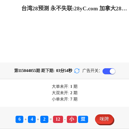
台湾28预测 永不失联:28yC.com 加拿大28-预测网|加拿大pc在线|加拿大28在线预测网|28结果咪牌_专注研究历史结果_加拿大PC预测_官方!
第
115044055
期 距下期:
03
分
54
秒
广告开关：
大单
未开:
1
期
大双
未开:
2
期
小单
未开:
7
期
6
4
2
12
小
双
咪牌
+
+
=
-