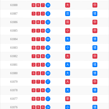
61888
0
9
7
16
大
中
61887
5
3
3
11
双
错
61886
3
8
1
12
双
中
61885
2
1
0
03
小
中
61884
1
7
1
09
大
错
61883
9
8
2
19
小
错
61882
7
9
6
22
大
中
61881
2
3
5
10
大
错
61880
6
2
1
09
大
错
61879
3
7
7
17
大
中
61878
0
7
6
13
大
错
61877
9
8
0
17
单
中
61876
9
9
6
24
小
错