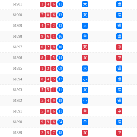
61901
1
4
6
11
大
错
61900
7
0
6
13
双
错
61899
4
7
2
13
大
错
61898
9
6
1
16
单
错
61897
0
2
8
10
双
中
61896
8
1
5
14
双
中
61895
1
3
5
09
大
错
61894
8
4
5
17
小
错
61893
5
5
1
11
双
错
61892
5
4
9
18
小
错
61891
5
0
6
11
单
中
61890
9
9
6
24
单
错
61889
2
9
7
18
双
中