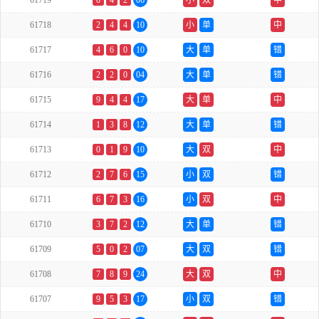
61719
0
4
2
06
小
双
中
61718
2
4
4
10
小
单
中
61717
4
6
0
10
大
单
错
61716
2
2
0
04
大
单
错
61715
9
4
4
17
大
单
中
61714
1
3
8
12
大
单
错
61713
0
1
9
10
大
双
中
61712
2
7
6
15
小
双
错
61711
6
7
3
16
小
双
中
61710
3
7
2
12
大
单
错
61709
5
0
2
07
大
双
错
61708
7
8
9
24
大
双
中
61707
9
5
3
17
小
双
错