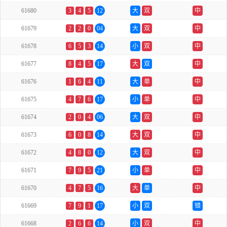
61680
3
4
5
12
大
双
中
61679
2
2
0
04
大
双
中
61678
6
5
3
14
小
双
中
61677
8
4
5
17
大
双
中
61676
1
6
4
11
大
单
中
61675
4
7
6
17
小
单
中
61674
2
0
4
06
大
双
中
61673
6
0
8
14
大
双
中
61672
4
8
0
12
大
双
中
61671
7
9
5
21
小
单
中
61670
4
7
5
16
大
单
中
61669
7
9
1
17
小
双
错
61668
2
6
6
14
小
双
中