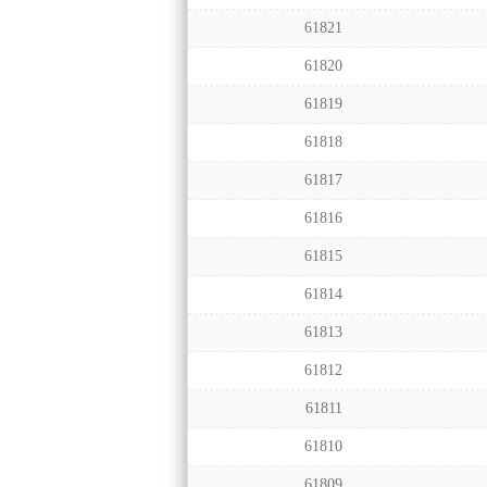
61821
61820
61819
61818
61817
61816
61815
61814
61813
61812
61811
61810
61809