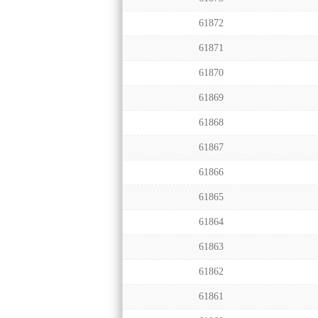
61872
61871
61870
61869
61868
61867
61866
61865
61864
61863
61862
61861