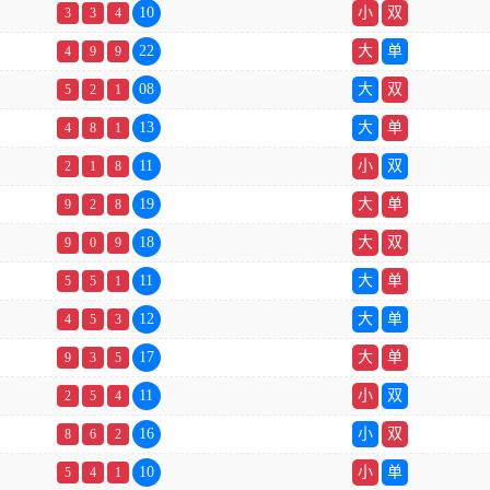
10
小
双
3
3
4
22
大
单
4
9
9
08
大
双
5
2
1
13
大
单
4
8
1
11
小
双
2
1
8
19
大
单
9
2
8
18
大
双
9
0
9
11
大
单
5
5
1
12
大
单
4
5
3
17
大
单
9
3
5
11
小
双
2
5
4
16
小
双
8
6
2
10
小
单
5
4
1