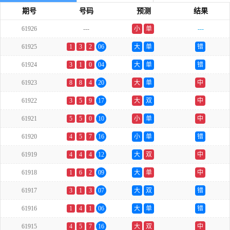
期号
号码
预测
结果
61926
---
小
单
---
61925
1
3
2
06
大
单
错
61924
3
1
0
04
大
单
错
61923
8
8
4
20
大
单
中
61922
3
5
9
17
大
双
中
61921
5
5
0
10
小
单
中
61920
4
5
7
16
小
单
错
61919
4
4
4
12
大
双
中
61918
1
6
2
09
大
单
中
61917
3
1
3
07
大
双
错
61916
1
4
1
06
大
单
错
61915
4
5
7
16
大
双
中