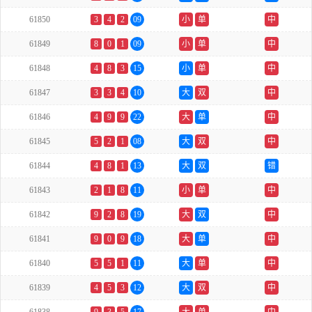
61850
3
4
2
09
小
单
中
61849
8
0
1
09
小
单
中
61848
4
8
3
15
小
单
中
61847
3
3
4
10
大
双
中
61846
4
9
9
22
大
单
中
61845
5
2
1
08
大
双
中
61844
4
8
1
13
大
双
错
61843
2
1
8
11
小
单
中
61842
9
2
8
19
大
双
中
61841
9
0
9
18
大
单
中
61840
5
5
1
11
大
单
中
61839
4
5
3
12
大
双
中