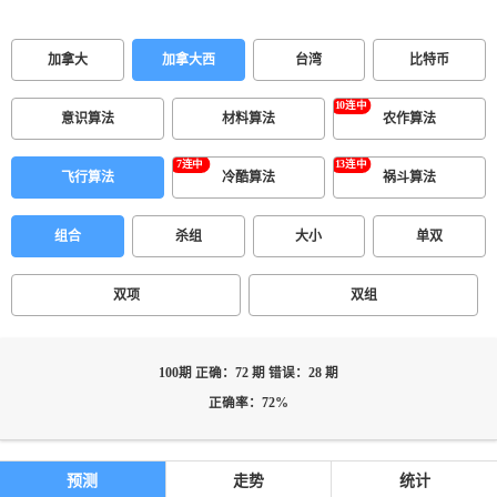
加拿大
加拿大西
台湾
比特币
意识算法
材料算法
农作算法
飞行算法
冷酷算法
祸斗算法
组合
杀组
大小
单双
双项
双组
100期 正确：72 期 错误：28 期
正确率：72%
预测
走势
统计