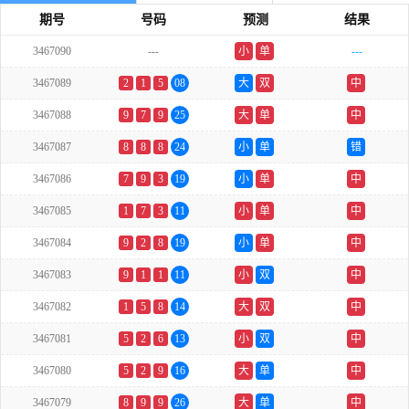
期号
号码
预测
结果
3467090
---
小
单
---
3467089
2
1
5
08
大
双
中
3467088
9
7
9
25
大
单
中
3467087
8
8
8
24
小
单
错
3467086
7
9
3
19
小
单
中
3467085
1
7
3
11
小
单
中
3467084
9
2
8
19
小
单
中
3467083
9
1
1
11
小
双
中
3467082
1
5
8
14
大
双
中
3467081
5
2
6
13
小
双
中
3467080
5
2
9
16
大
单
中
3467079
8
9
9
26
大
单
中