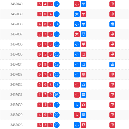
3467040
5
4
3
12
小
单
中
3467039
9
0
4
13
大
单
中
3467038
4
8
2
14
小
单
错
3467037
2
7
6
15
大
双
中
3467036
5
7
3
15
小
单
中
3467035
6
5
5
16
小
双
中
3467034
6
9
4
19
小
双
错
3467033
0
7
8
15
小
单
中
3467032
5
0
8
13
小
双
中
3467031
1
7
0
08
小
单
中
3467030
4
4
4
12
大
双
中
3467029
4
9
9
22
大
单
中
3467028
8
3
9
20
小
双
中