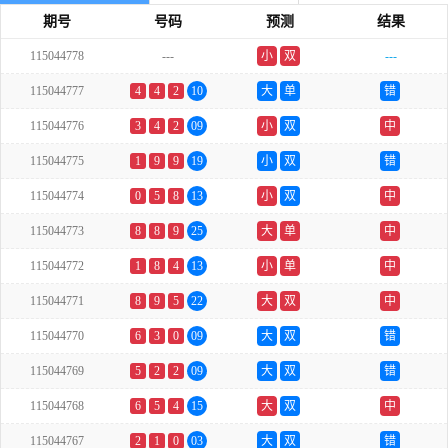
期号
号码
预测
结果
115044778
---
小
双
---
115044777
4
4
2
10
大
单
错
115044776
3
4
2
09
小
双
中
115044775
1
9
9
19
小
双
错
115044774
0
5
8
13
小
双
中
115044773
8
8
9
25
大
单
中
115044772
1
8
4
13
小
单
中
115044771
8
9
5
22
大
双
中
115044770
6
3
0
09
大
双
错
115044769
5
2
2
09
大
双
错
115044768
6
5
4
15
大
双
中
115044767
2
1
0
03
大
双
错