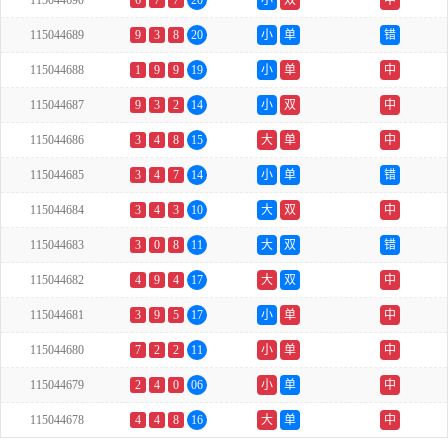
115044690
6
7
7
20
小
双
中
115044689
9
3
8
20
小
单
错
115044688
1
9
9
19
小
单
中
115044687
9
3
2
14
小
双
中
115044686
3
4
8
15
大
单
中
115044685
3
4
7
14
小
单
错
115044684
3
4
3
10
大
双
中
115044683
3
0
8
11
大
双
错
115044682
4
9
4
17
大
双
中
115044681
3
9
5
17
小
单
中
115044680
7
2
2
11
小
单
中
115044679
2
4
0
06
小
单
中
115044678
4
4
8
16
大
单
中