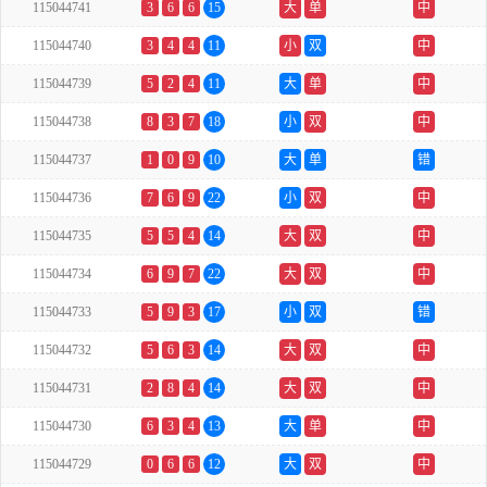
115044741
3
6
6
15
大
单
中
115044740
3
4
4
11
小
双
中
115044739
5
2
4
11
大
单
中
115044738
8
3
7
18
小
双
中
115044737
1
0
9
10
大
单
错
115044736
7
6
9
22
小
双
中
115044735
5
5
4
14
大
双
中
115044734
6
9
7
22
大
双
中
115044733
5
9
3
17
小
双
错
115044732
5
6
3
14
大
双
中
115044731
2
8
4
14
大
双
中
115044730
6
3
4
13
大
单
中
115044729
0
6
6
12
大
双
中