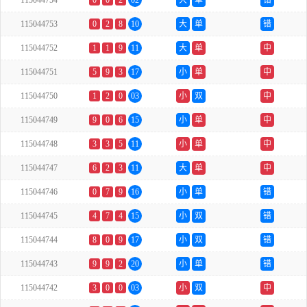
115044754
0
0
2
02
大
单
错
115044753
0
2
8
10
大
单
错
115044752
1
1
9
11
大
单
中
115044751
5
9
3
17
小
单
中
115044750
1
2
0
03
小
双
中
115044749
9
0
6
15
小
单
中
115044748
3
3
5
11
小
单
中
115044747
6
2
3
11
大
单
中
115044746
0
7
9
16
小
单
错
115044745
4
7
4
15
小
双
错
115044744
8
0
9
17
小
双
错
115044743
9
9
2
20
小
单
错
115044742
3
0
0
03
小
双
中