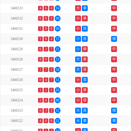
3466533
4
6
4
14
大
单
中
3466532
6
0
3
09
小
单
中
3466531
1
0
8
09
小
双
中
3466530
5
6
4
15
小
双
错
3466529
6
2
7
15
小
单
中
3466528
9
0
4
13
大
单
中
3466527
1
7
2
10
大
双
中
3466526
0
4
7
11
小
双
中
3466525
1
1
1
03
小
单
中
3466524
2
0
4
06
小
双
中
3466523
6
3
2
11
大
双
错
3466522
4
0
8
12
大
单
错