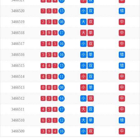
3466521
8
1
4
13
小
双
中
3466520
7
5
3
15
小
双
错
3466519
2
5
1
08
大
双
中
3466518
3
9
5
17
大
单
中
3466517
7
4
5
16
小
双
中
3466516
5
5
6
16
小
单
错
3466515
4
4
7
15
小
双
错
3466514
4
1
6
11
小
双
中
3466513
0
8
0
08
小
单
中
3466512
5
3
6
14
小
双
中
3466511
4
5
8
17
大
双
中
3466510
6
5
1
12
大
单
错
3466509
3
9
4
16
小
双
中