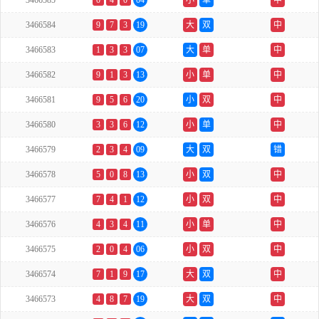
3466585
0
4
0
04
小
单
中
3466584
9
7
3
19
大
双
中
3466583
1
3
3
07
大
单
中
3466582
9
1
3
13
小
单
中
3466581
9
5
6
20
小
双
中
3466580
3
3
6
12
小
单
中
3466579
2
3
4
09
大
双
错
3466578
5
0
8
13
小
双
中
3466577
7
4
1
12
小
双
中
3466576
4
3
4
11
小
单
中
3466575
2
0
4
06
小
双
中
3466574
7
1
9
17
大
双
中
3466573
4
8
7
19
大
双
中