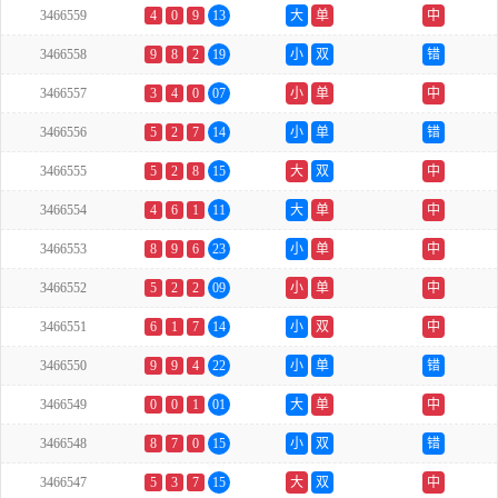
3466559
4
0
9
13
大
单
中
3466558
9
8
2
19
小
双
错
3466557
3
4
0
07
小
单
中
3466556
5
2
7
14
小
单
错
3466555
5
2
8
15
大
双
中
3466554
4
6
1
11
大
单
中
3466553
8
9
6
23
小
单
中
3466552
5
2
2
09
小
单
中
3466551
6
1
7
14
小
双
中
3466550
9
9
4
22
小
单
错
3466549
0
0
1
01
大
单
中
3466548
8
7
0
15
小
双
错
3466547
5
3
7
15
大
双
中