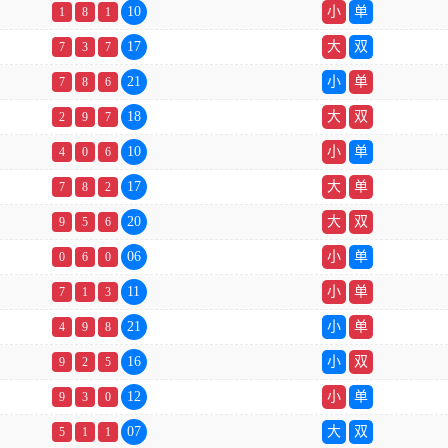
10
小
单
1
8
1
17
大
双
7
3
7
21
小
单
7
8
6
18
大
双
2
9
7
10
小
单
4
0
6
17
大
单
7
8
2
20
大
双
9
5
6
06
小
单
0
6
0
11
小
单
7
1
3
21
小
单
4
9
8
16
小
双
9
2
5
12
小
单
9
3
0
07
大
双
5
1
1