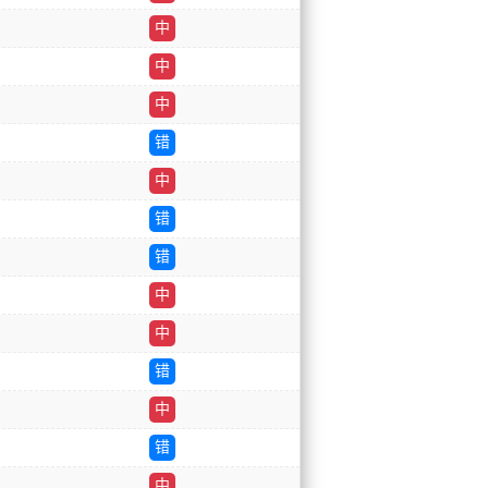
中
中
中
错
中
错
错
中
中
错
中
错
中