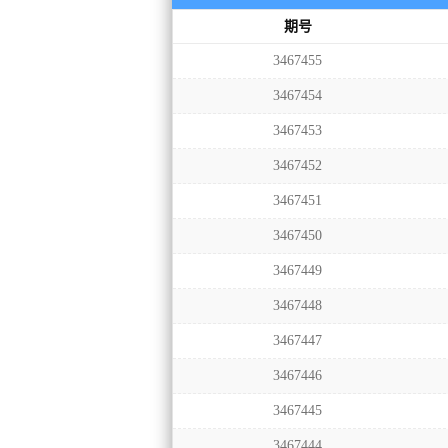
期号
3467455
3467454
3467453
3467452
3467451
3467450
3467449
3467448
3467447
3467446
3467445
3467444