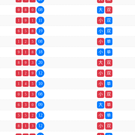
08
大
双
0
8
0
11
小
双
1
9
1
19
小
双
6
5
8
08
小
单
1
2
5
18
小
单
9
1
8
20
大
双
8
9
3
12
小
双
1
2
9
10
小
单
1
4
5
08
小
双
0
5
3
09
大
单
6
3
0
12
小
单
5
5
2
12
小
双
8
1
3