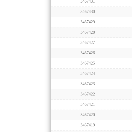
3467431
3467430
3467429
3467428
3467427
3467426
3467425
3467424
3467423
3467422
3467421
3467420
3467419