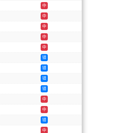
中
中
中
中
中
错
错
错
错
中
中
错
中