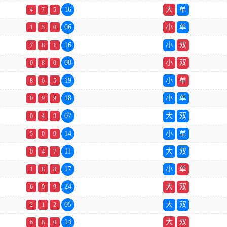
16
大
单
4
7
5
06
小
单
1
5
0
16
小
双
7
8
1
08
小
双
0
8
0
19
小
单
8
6
5
18
小
单
0
9
9
07
大
双
0
4
3
14
小
单
5
0
9
11
大
双
0
4
7
17
小
单
1
8
8
24
大
双
6
9
9
05
大
双
2
1
2
14
大
双
6
8
0