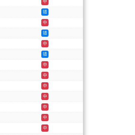
中
错
中
错
中
错
中
中
中
中
中
中
中