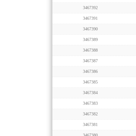
3467392
3467391
3467390
3467389
3467388
3467387
3467386
3467385
3467384
3467383
3467382
3467381
3467380