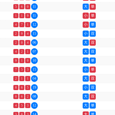
11
大
单
5
6
0
11
小
单
1
1
9
12
小
单
4
7
1
15
小
双
2
9
4
06
大
双
2
0
4
07
大
双
4
2
1
10
大
单
9
1
0
15
小
单
7
5
3
04
大
双
2
1
1
19
小
双
8
6
5
08
大
双
0
6
2
12
大
单
4
5
3
14
大
单
3
8
3